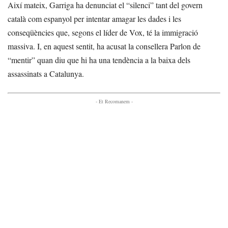
Així mateix, Garriga ha denunciat el “silenci” tant del govern
català com espanyol per intentar amagar les dades i les
conseqüències que, segons el líder de Vox, té la immigració
massiva. I, en aquest sentit, ha acusat la consellera Parlon de
“mentir” quan diu que hi ha una tendència a la baixa dels
assassinats a Catalunya.
- Et Recomanem -