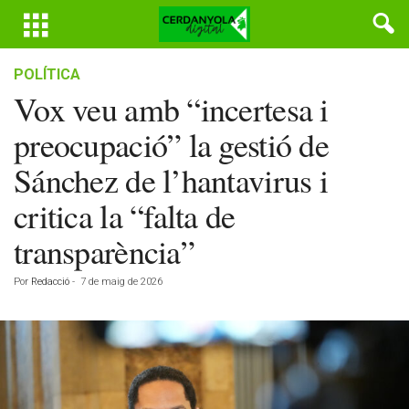
POLÍTICA
Vox veu amb “incertesa i
preocupació” la gestió de
Sánchez de l’hantavirus i
critica la “falta de
transparència”
Por
Redacció
-
7 de maig de 2026