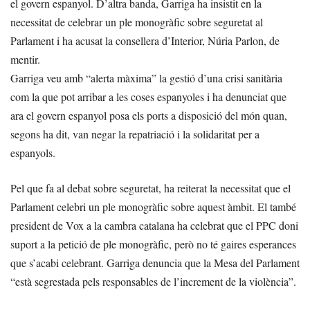
el govern espanyol. D’altra banda, Garriga ha insistit en la
necessitat de celebrar un ple monogràfic sobre seguretat al
Parlament i ha acusat la consellera d’Interior, Núria Parlon, de
mentir.
Garriga veu amb “alerta màxima” la gestió d’una crisi sanitària
com la que pot arribar a les coses espanyoles i ha denunciat que
ara el govern espanyol posa els ports a disposició del món quan,
segons ha dit, van negar la repatriació i la solidaritat per a
espanyols.
Pel que fa al debat sobre seguretat, ha reiterat la necessitat que el
Parlament celebri un ple monogràfic sobre aquest àmbit. El també
president de Vox a la cambra catalana ha celebrat que el PPC doni
suport a la petició de ple monogràfic, però no té gaires esperances
que s’acabi celebrant. Garriga denuncia que la Mesa del Parlament
“està segrestada pels responsables de l’increment de la violència”.