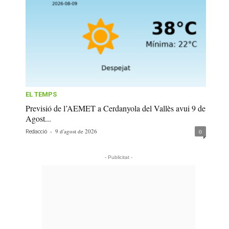
EL TEMPS
Previsió de l’AEMET a Cerdanyola del Vallès avui 9 de
Agost...
-
9 d'agost de 2026
0
Redacció
- Publicitat -