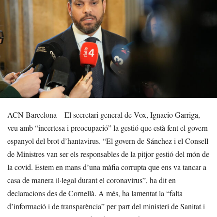
ACN Barcelona – El secretari general de Vox, Ignacio Garriga,
veu amb “incertesa i preocupació” la gestió que està fent el govern
espanyol del brot d’hantavirus. “El govern de Sánchez i el Consell
de Ministres van ser els responsables de la pitjor gestió del món de
la covid. Estem en mans d’una màfia corrupta que ens va tancar a
casa de manera il·legal durant el coronavirus”, ha dit en
declaracions des de Cornellà. A més, ha lamentat la “falta
d’informació i de transparència” per part del ministeri de Sanitat i