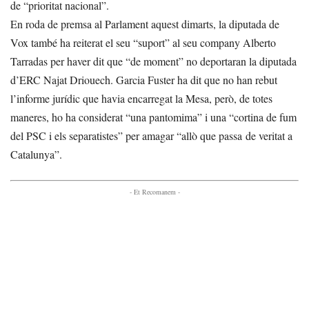
de “prioritat nacional”.
En roda de premsa al Parlament aquest dimarts, la diputada de
Vox també ha reiterat el seu “suport” al seu company Alberto
Tarradas per haver dit que “de moment” no deportaran la diputada
d’ERC Najat Driouech. Garcia Fuster ha dit que no han rebut
l’informe jurídic que havia encarregat la Mesa, però, de totes
maneres, ho ha considerat “una pantomima” i una “cortina de fum
del PSC i els separatistes” per amagar “allò que passa de veritat a
Catalunya”.
- Et Recomanem -