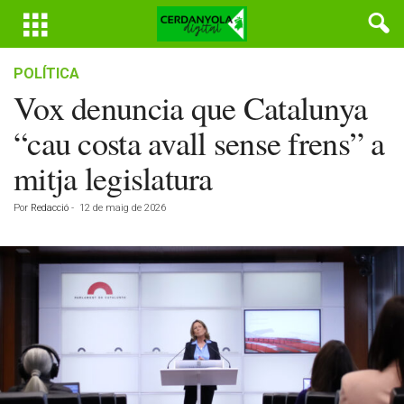
POLÍTICA
Vox denuncia que Catalunya
“cau costa avall sense frens” a
mitja legislatura
Por
Redacció
-
12 de maig de 2026