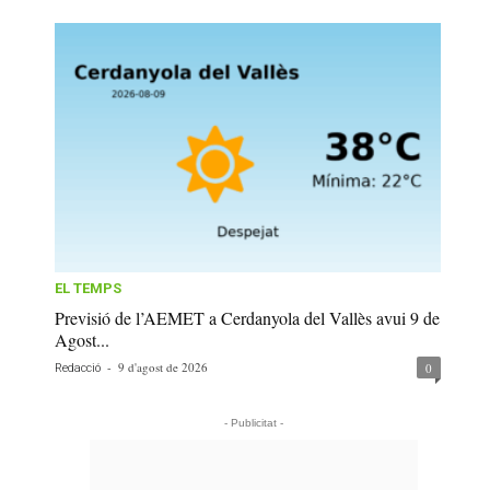
EL TEMPS
Previsió de l’AEMET a Cerdanyola del Vallès avui 9 de
Agost...
-
9 d'agost de 2026
0
Redacció
- Publicitat -