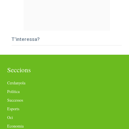
T’interessa?
Seccions
Cerdanyola
Política
Successos
Esports
Oci
Economia