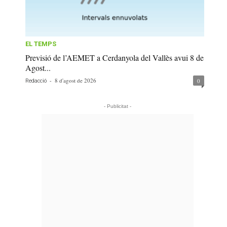
EL TEMPS
Previsió de l’AEMET a Cerdanyola del Vallès avui 8 de
Agost...
-
8 d'agost de 2026
0
Redacció
- Publicitat -