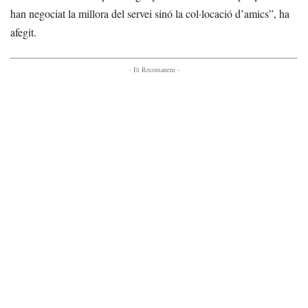
han negociat la millora del servei sinó la col·locació d’amics”, ha
afegit.
- Et Recomanem -