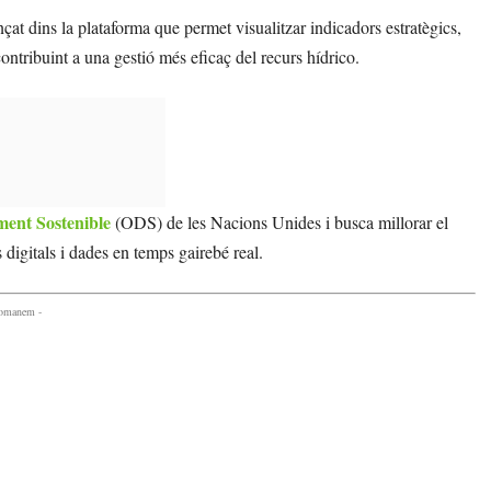
at dins la plataforma que permet visualitzar indicadors estratègics,
ntribuint a una gestió més eficaç del recurs hídrico.
ment Sostenible
(ODS) de les Nacions Unides i busca millorar el
s digitals i dades en temps gairebé real.
comanem -