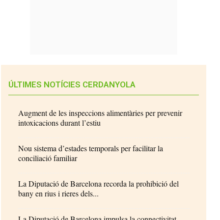
ÚLTIMES NOTÍCIES CERDANYOLA
Augment de les inspeccions alimentàries per prevenir
intoxicacions durant l’estiu
Nou sistema d’estades temporals per facilitar la
conciliació familiar
La Diputació de Barcelona recorda la prohibició del
bany en rius i rieres dels...
La Diputació de Barcelona impulsa la connectivitat