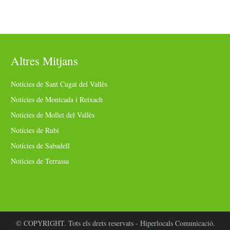
Altres Mitjans
Notícies de Sant Cugat del Vallès
Notícies de Montcada i Reixach
Notícies de Mollet del Vallès
Notícies de Rubí
Notícies de Sabadell
Notícies de Terrassa
© COPYRIGHT. Tots els drets reservats - Hiperlocals Comunicació.