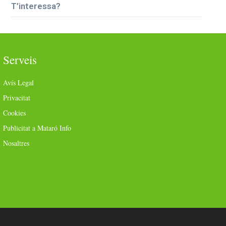
T’interessa?
Serveis
Avís Legal
Privacitat
Cookies
Publicitat a Mataró Info
Nosaltres