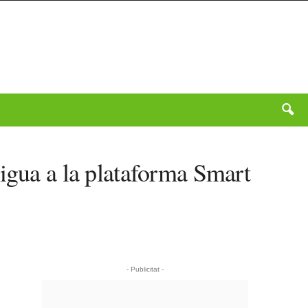
aigua a la plataforma Smart
- Publicitat -