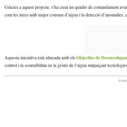
Gràcies a aquest projecte, s’ha creat un quadre de comandament avanç
com les àrees amb major consum d’aigua i la detecció d’anomalies, co
Objectius de Desenvolupa
Aquesta iniciativa està alineada amb els
control i la sostenibilitat en la gestió de l’aigua mitjançant tecnologie
- Et Re