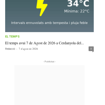
EL TEMPS
El temps avui 7 de Agost de 2026 a Cerdanyola del...
-
7 d'agost de 2026
0
Redacció
- Publicitat -