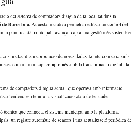
igua
gració del sistema de comptadors d’aigua de la localitat dins la
ó de Barcelona
. Aquesta iniciativa permetrà realitzar un control del
ar la planificació municipal i avançar cap a una gestió més sostenible
cions, incloent la incorporació de noves dades, la interconnexió amb
acarisses com un municipi compromès amb la transformació digital i la
sistema de comptadors d’aigua actual, que operava amb informació
tzar tendències i tenir una visualització clara de les dades.
ció tècnica que connecta el sistema municipal amb la plataforma
ipals: un registre automàtic de sensors i una actualització periòdica de