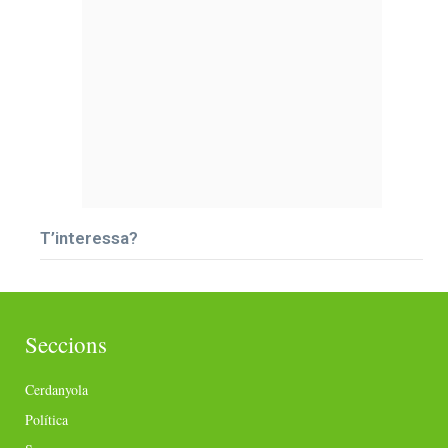
T’interessa?
Seccions
Cerdanyola
Política