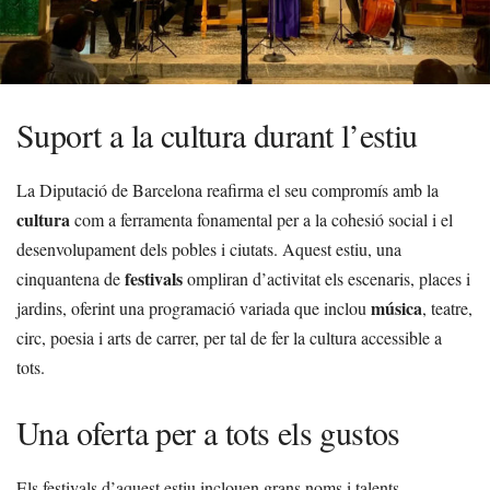
Suport a la cultura durant l’estiu
La Diputació de Barcelona reafirma el seu compromís amb la
cultura
com a ferramenta fonamental per a la cohesió social i el
desenvolupament dels pobles i ciutats. Aquest estiu, una
festivals
cinquantena de
ompliran d’activitat els escenaris, places i
música
jardins, oferint una programació variada que inclou
, teatre,
circ, poesia i arts de carrer, per tal de fer la cultura accessible a
tots.
Una oferta per a tots els gustos
Els festivals d’aquest estiu inclouen grans noms i talents