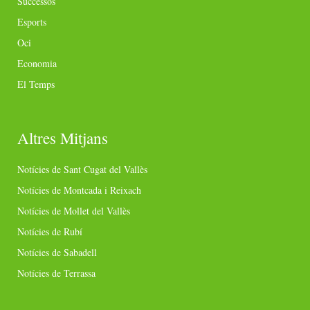
Successos
Esports
Oci
Economia
El Temps
Altres Mitjans
Notícies de Sant Cugat del Vallès
Notícies de Montcada i Reixach
Notícies de Mollet del Vallès
Notícies de Rubí
Notícies de Sabadell
Notícies de Terrassa