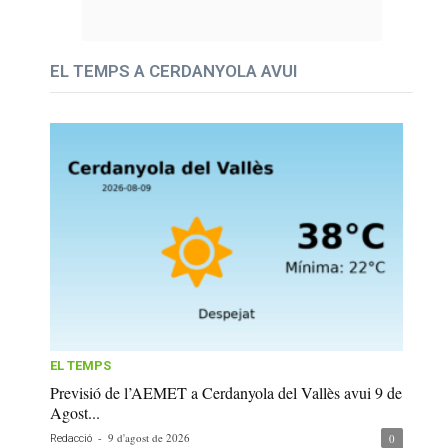
EL TEMPS A CERDANYOLA AVUI
EL TEMPS
Previsió de l’AEMET a Cerdanyola del Vallès avui 9 de
Agost...
-
9 d'agost de 2026
0
Redacció