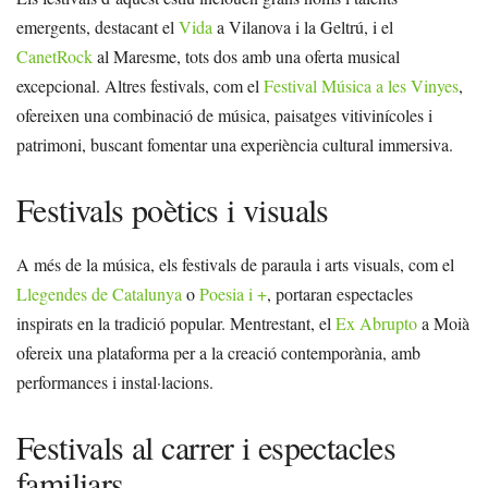
emergents, destacant el
Vida
a Vilanova i la Geltrú, i el
CanetRock
al Maresme, tots dos amb una oferta musical
excepcional. Altres festivals, com el
Festival Música a les Vinyes
,
ofereixen una combinació de música, paisatges vitivinícoles i
patrimoni, buscant fomentar una experiència cultural immersiva.
Festivals poètics i visuals
A més de la música, els festivals de paraula i arts visuals, com el
Llegendes de Catalunya
o
Poesia i +
, portaran espectacles
inspirats en la tradició popular. Mentrestant, el
Ex Abrupto
a Moià
ofereix una plataforma per a la creació contemporània, amb
performances i instal·lacions.
Festivals al carrer i espectacles
familiars