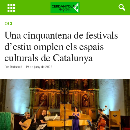
OCI
Una cinquantena de festivals
d’estiu omplen els espais
culturals de Catalunya
Por
Redacció
-
19 de juny de 2026