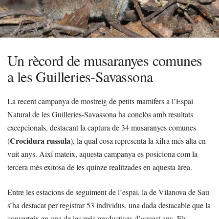
Un rècord de musaranyes comunes
a les Guilleries-Savassona
La recent campanya de mostreig de petits mamífers a l’Espai
Natural de les Guilleries-Savassona ha conclòs amb resultats
excepcionals, destacant la captura de 34 musaranyes comunes
Crocidura russula
(
), la qual cosa representa la xifra més alta en
vuit anys. Així mateix, aquesta campanya es posiciona com la
tercera més exitosa de les quinze realitzades en aquesta àrea.
Entre les estacions de seguiment de l’espai, la de Vilanova de Sau
s’ha destacat per registrar 53 individus, una dada destacable que la
converteix en una de les més productives d’aquest any. Els