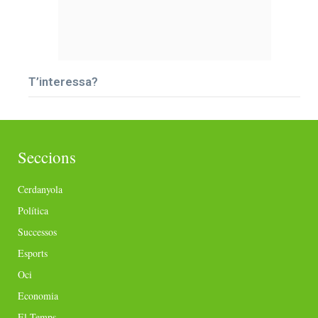
T’interessa?
Seccions
Cerdanyola
Política
Successos
Esports
Oci
Economia
El Temps