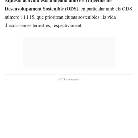
Aquesta activitat està alineada amb els Objectius de
Desenvolupament Sostenible (ODS)
, en particular amb els ODS
número 11 i 15, que prioritzan ciutats sostenibles i la vida
d’ecosistemes terrestres, respectivament.
- Et Recomanem -