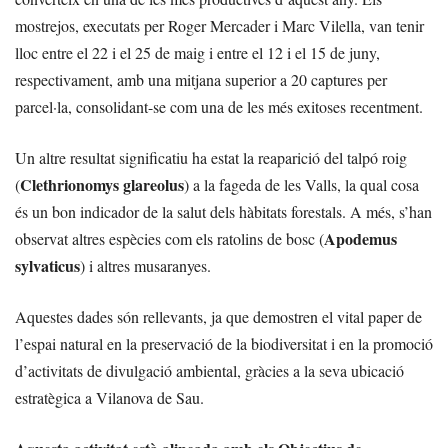
mostrejos, executats per Roger Mercader i Marc Vilella, van tenir
lloc entre el 22 i el 25 de maig i entre el 12 i el 15 de juny,
respectivament, amb una mitjana superior a 20 captures per
parcel·la, consolidant-se com una de les més exitoses recentment.
Un altre resultat significatiu ha estat la reaparició del talpó roig
Clethrionomys glareolus
(
) a la fageda de les Valls, la qual cosa
és un bon indicador de la salut dels hàbitats forestals. A més, s’han
Apodemus
observat altres espècies com els ratolins de bosc (
sylvaticus
) i altres musaranyes.
Aquestes dades són rellevants, ja que demostren el vital paper de
l’espai natural en la preservació de la biodiversitat i en la promoció
d’activitats de divulgació ambiental, gràcies a la seva ubicació
estratègica a Vilanova de Sau.