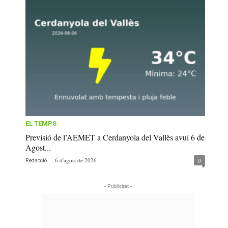
EL TEMPS
Previsió de l’AEMET a Cerdanyola del Vallès avui 6 de
Agost...
-
6 d'agost de 2026
0
Redacció
- Publicitat -