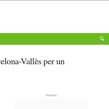
elona-Vallès per un
- Publicitat -