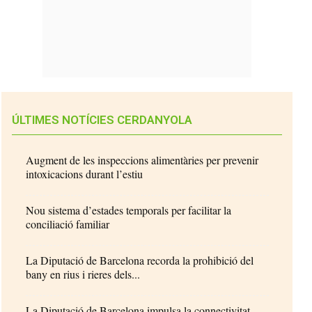
ÚLTIMES NOTÍCIES CERDANYOLA
Augment de les inspeccions alimentàries per prevenir
intoxicacions durant l’estiu
Nou sistema d’estades temporals per facilitar la
conciliació familiar
La Diputació de Barcelona recorda la prohibició del
bany en rius i rieres dels...
La Diputació de Barcelona impulsa la connectivitat