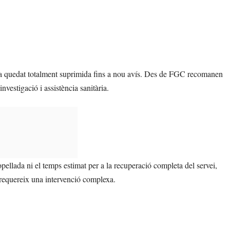
 ha quedat totalment suprimida fins a nou avís. Des de FGC recomanen
nvestigació i assistència sanitària.
pellada ni el temps estimat per a la recuperació completa del servei,
 requereix una intervenció complexa.