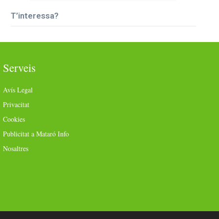
T’interessa?
Serveis
Avís Legal
Privacitat
Cookies
Publicitat a Mataró Info
Nosaltres