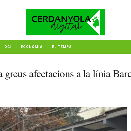
OCI
ECONOMIA
EL TEMPS
eus afectacions a la línia Barc