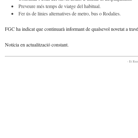
Preveure més temps de viatge del habitual.
Fer ús de línies alternatives de metro, bus o Rodalies.
FGC ha indicat que continuarà informant de qualsevol novetat a través 
Notícia en actualització constant.
- Et Re