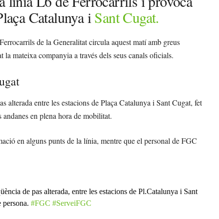
 línia L6 de Ferrocarrils i provoca
 Plaça Catalunya i
Sant Cugat.
 Ferrocarrils de la Generalitat circula aquest matí amb greus
 la mateixa companyia a través dels seus canals oficials.
Cugat
as alterada entre les estacions de Plaça Catalunya i Sant Cugat, fet
s andanes en plena hora de mobilitat.
ormació en alguns punts de la línia, mentre que el personal de FGC
üència de pas alterada, entre les estacions de Pl.Catalunya i Sant
e persona.
#FGC
#ServeiFGC