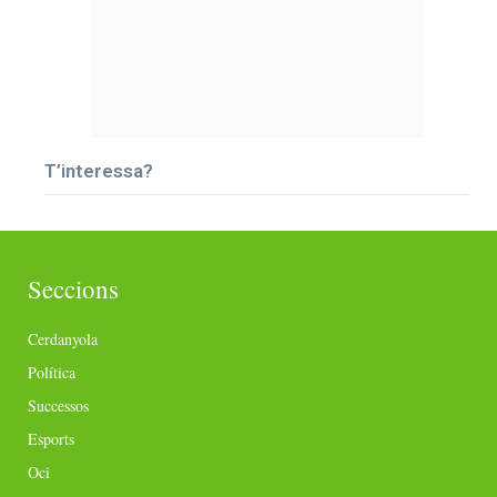
T’interessa?
Seccions
Cerdanyola
Política
Successos
Esports
Oci