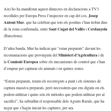
Així ho ha manifestat aquest dimecres en declaracions a TV3
Josep
recollides per Europa Press l’inspector en cap del cos,
Antoni Mur
, que ha celebrat que tots els positius s’han trobat dins
Sant Cugat del Vallès
Cerdanyola
de la zona confirmada, entre
i
(Barcelona).
D’altra banda, Mur ha indicat que “estan preparats” davant les
Ministeri d’Agricultura
recomanacions que provinguin del
i de
Comissió Europea
la
sobre els mecanismes de control que s’han
d’emprar per capturar els animals i en quines zones.
“Estem preparats, tenim els recorreguts a punt i els sistemes de
captura massiva preparats, però necessitem que ens diguin on els
podem utilitzar i quins són els mètodes que podem utilitzar per al
sacrifici”, ha subratllat el responsable dels Agents Rurals, que ha
negat que s’hagin iniciat les captures, per ara.