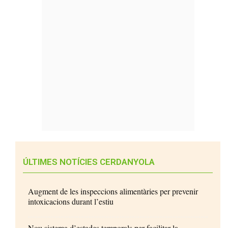
ÚLTIMES NOTÍCIES CERDANYOLA
Augment de les inspeccions alimentàries per prevenir
intoxicacions durant l’estiu
Nou sistema d’estades temporals per facilitar la