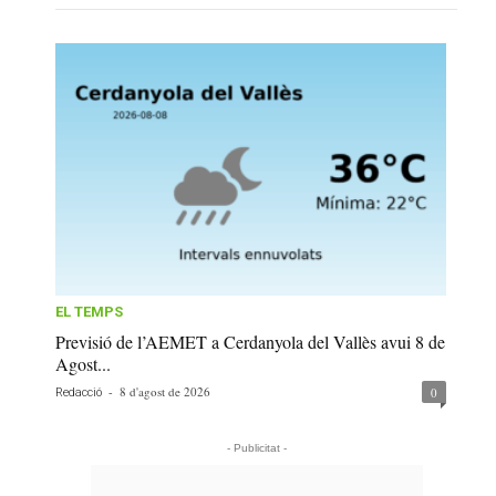
EL TEMPS
Previsió de l’AEMET a Cerdanyola del Vallès avui 8 de
Agost...
-
8 d'agost de 2026
0
Redacció
- Publicitat -