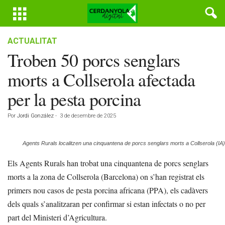
ACTUALITAT
Troben 50 porcs senglars
morts a Collserola afectada
per la pesta porcina
Por
Jordi González
-
3 de desembre de 2025
Agents Rurals localitzen una cinquantena de porcs senglars morts a Collserola (IA)
Els Agents Rurals han trobat una cinquantena de porcs senglars
morts a la zona de Collserola (Barcelona) on s’han registrat els
primers nou casos de pesta porcina africana (PPA), els cadàvers
dels quals s’analitzaran per confirmar si estan infectats o no per
part del Ministeri d’Agricultura.