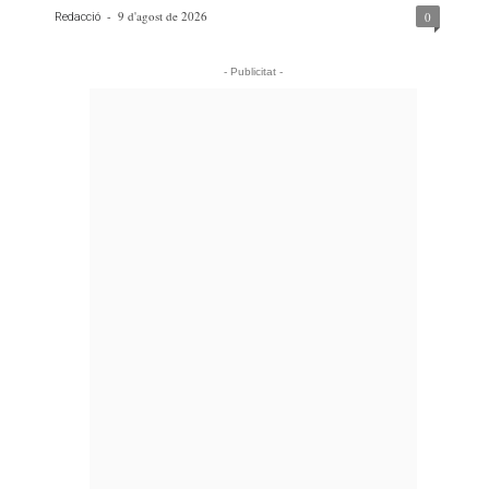
-
9 d'agost de 2026
0
Redacció
- Publicitat -