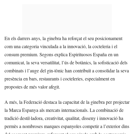
En els darrers anys, la ginebra ha reforçat el seu posicionament
com una categoria vinculada a la innovació, la cocteleria i el
consum premium. Segons explica Espirituosos España en un
comunicat, la seva versatilitat, l’ús de botànics, la sofisticació dels
combinats i l’auge del gin-tònic han contribuït a consolidar la seva
presència en bars, restaurants i cocteleries, especialment en
propostes de més valor afegit.
A més, la Federació destaca la capacitat de la ginebra per projectar
la Marca Espanya als mercats internacionals. La combinació de
tradició destil·ladora, creativitat, qualitat, disseny i innovació ha
permès a nombroses marques espanyoles competir a l’exterior dins