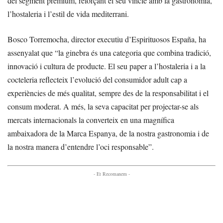
del segment premium, reforçant el seu vincle amb la gastronomia,
l’hostaleria i l’estil de vida mediterrani.
Bosco Torremocha, director executiu d’Espirituosos España, ha
assenyalat que “la ginebra és una categoria que combina tradició,
innovació i cultura de producte. El seu paper a l’hostaleria i a la
cocteleria reflecteix l’evolució del consumidor adult cap a
experiències de més qualitat, sempre des de la responsabilitat i el
consum moderat. A més, la seva capacitat per projectar-se als
mercats internacionals la converteix en una magnífica
ambaixadora de la Marca Espanya, de la nostra gastronomia i de
la nostra manera d’entendre l’oci responsable”.
- Et Recomanem -