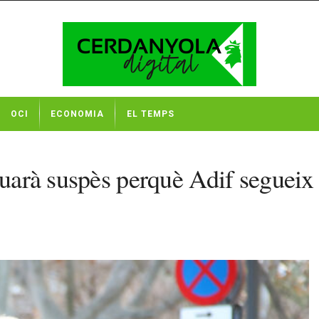
OCI
ECONOMIA
EL TEMPS
nuarà suspès perquè Adif segueix