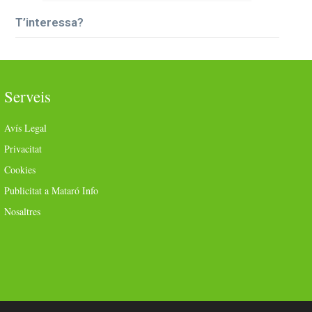
T’interessa?
Serveis
Avís Legal
Privacitat
Cookies
Publicitat a Mataró Info
Nosaltres