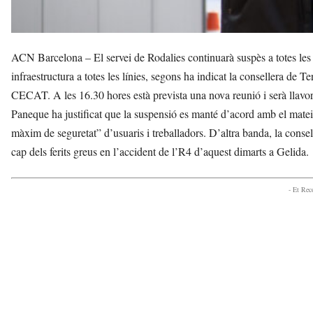
ACN Barcelona – El servei de Rodalies continuarà suspès a totes les 
infraestructura a totes les línies, segons ha indicat la consellera de 
CECAT. A les 16.30 hores està prevista una nova reunió i serà llavors 
Paneque ha justificat que la suspensió es manté d’acord amb el mateix 
màxim de seguretat” d’usuaris i treballadors. D’altra banda, la consel
cap dels ferits greus en l’accident de l’R4 d’aquest dimarts a Gelida.
- Et Re