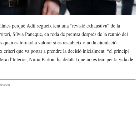
línies perquè Adif segueix fent una “revisió exhaustiva” de la
Territori, Sílvia Paneque, en roda de premsa després de la reunió del
quan es tornarà a valorar si es restableix o no la circulació.
criteri que va portar a prendre la decisió inicialment: “el principi
lera d’Interior, Núria Parlon, ha detallat que no es tem per la vida de
comanem -