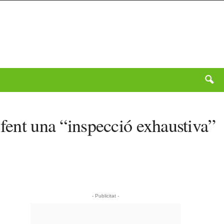
 fent una “inspecció exhaustiva”
- Publicitat -