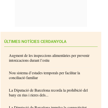
ÚLTIMES NOTÍCIES CERDANYOLA
Augment de les inspeccions alimentàries per prevenir
intoxicacions durant l’estiu
Nou sistema d’estades temporals per facilitar la
conciliació familiar
La Diputació de Barcelona recorda la prohibició del
bany en rius i rieres dels...
La Diputació de Barcelona impulsa la connectivitat