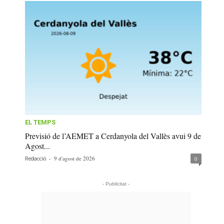
EL TEMPS
Previsió de l’AEMET a Cerdanyola del Vallès avui 9 de
Agost...
-
9 d'agost de 2026
0
Redacció
- Publicitat -