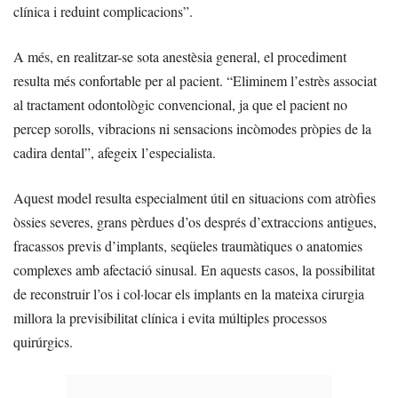
clínica i reduint complicacions”.
A més, en realitzar-se sota anestèsia general, el procediment
resulta més confortable per al pacient. “Eliminem l’estrès associat
al tractament odontològic convencional, ja que el pacient no
percep sorolls, vibracions ni sensacions incòmodes pròpies de la
cadira dental”, afegeix l’especialista.
Aquest model resulta especialment útil en situacions com atròfies
òssies severes, grans pèrdues d’os després d’extraccions antigues,
fracassos previs d’implants, seqüeles traumàtiques o anatomies
complexes amb afectació sinusal. En aquests casos, la possibilitat
de reconstruir l’os i col·locar els implants en la mateixa cirurgia
millora la previsibilitat clínica i evita múltiples processos
quirúrgics.