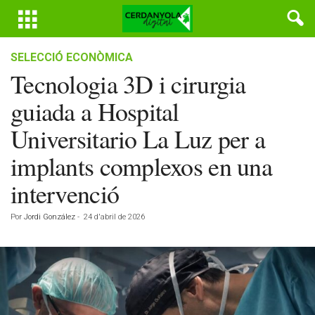
SELECCIÓ ECONÒMICA
Tecnologia 3D i cirurgia
guiada a Hospital
Universitario La Luz per a
implants complexos en una
intervenció
Por
Jordi González
-
24 d'abril de 2026