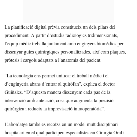
La planificació digital prèvia constitueix un dels pilars del
procediment. A partir d’estudis radiològics tridimensionals,
l’equip mèdic treballa juntament amb enginyers biomèdics per
dissenyar guies quirúrgiques personalitzades, així com plaques,
pròtesis i cargols adaptats a l’anatomia del pacient.
“La tecnologia ens permet unificar el treball mèdic i el
d’enginyeria abans d’entrar al quiròfan”, explica el doctor
Guiñales. “D’aquesta manera dissenyem cada pas de la
intervenció amb antelació, cosa que augmenta la precisió
quirúrgica i redueix la improvisació intraoperatòria”.
L’abordatge també es recolza en un model multidisciplinari
hospitalari en el qual participen especialistes en Cirurgia Oral i