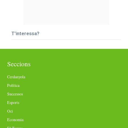
T’interessa?
Seccions
Cerdanyola
Política
Successos
Esports
Oci
Economia