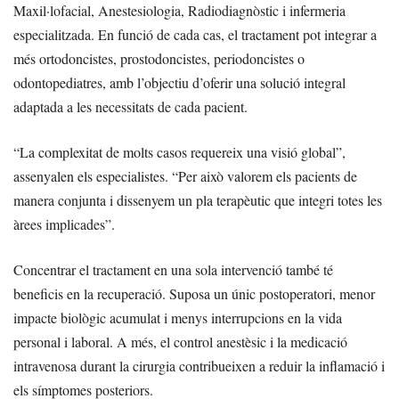
Maxil·lofacial, Anestesiologia, Radiodiagnòstic i infermeria
especialitzada. En funció de cada cas, el tractament pot integrar a
més ortodoncistes, prostodoncistes, periodoncistes o
odontopediatres, amb l’objectiu d’oferir una solució integral
adaptada a les necessitats de cada pacient.
“La complexitat de molts casos requereix una visió global”,
assenyalen els especialistes. “Per això valorem els pacients de
manera conjunta i dissenyem un pla terapèutic que integri totes les
àrees implicades”.
Concentrar el tractament en una sola intervenció també té
beneficis en la recuperació. Suposa un únic postoperatori, menor
impacte biològic acumulat i menys interrupcions en la vida
personal i laboral. A més, el control anestèsic i la medicació
intravenosa durant la cirurgia contribueixen a reduir la inflamació i
els símptomes posteriors.