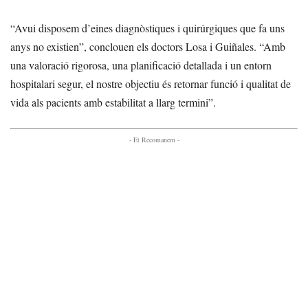
“Avui disposem d’eines diagnòstiques i quirúrgiques que fa uns
anys no existien”, conclouen els doctors Losa i Guiñales. “Amb
una valoració rigorosa, una planificació detallada i un entorn
hospitalari segur, el nostre objectiu és retornar funció i qualitat de
vida als pacients amb estabilitat a llarg termini”.
- Et Recomanem -