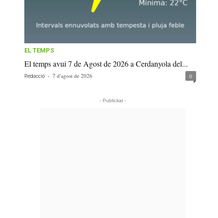
EL TEMPS
El temps avui 7 de Agost de 2026 a Cerdanyola del...
-
7 d'agost de 2026
0
Redacció
- Publicitat -