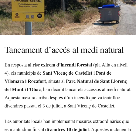
Tancament d’accés al medi natural
risc extrem d’incendi forestal
En resposta al
(pla Alfa en nivell
Sant Vicenç de Castellet
Pont de
4), els municipis de
i
Vilomara i Rocafort
Parc Natural de Sant Llorenç
, situats al
del Munt i l’Obac
, han decidit tancar els accessos al medi natural.
Aquesta mesura arriba després d’un incendi que va tenir lloc
divendres passat, el 3 de juliol, a Sant Vicenç de Castellet.
Les autoritats locals han implementat mesures extraordinàries que
divendres 10 de juliol
es mantindran fins al
. Aquestes inclouen la