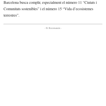
Barcelona busca complir, especialment el número 11 “Ciutats i
Comunitats sostenibles” i el número 15 “Vida d’ecosistemes
terrestres”.
- Et Recomanem -