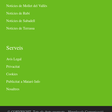
Notícies de Mollet del Vallès
Notícies de Rubí
Notícies de Sabadell
Notícies de Terrassa
Serveis
Avís Legal
Privacitat
Cookies
Publicitat a Mataró Info
Nosaltres
© COPYRIGHT. Tots els drets reservats - Hiperlocals Comunicació.