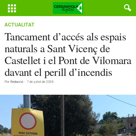
ACTUALITAT
Tancament d’accés als espais
naturals a Sant Vicenç de
Castellet i el Pont de Vilomara
davant el perill d’incendis
Por
Redacció
-
7 de juliol de 2026