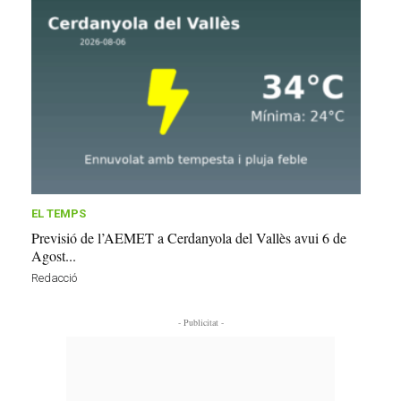
EL TEMPS
Previsió de l’AEMET a Cerdanyola del Vallès avui 6 de
Agost...
Redacció
- Publicitat -