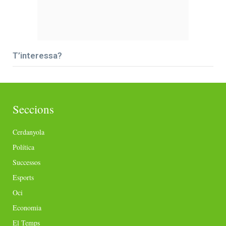
T’interessa?
Seccions
Cerdanyola
Política
Successos
Esports
Oci
Economia
El Temps