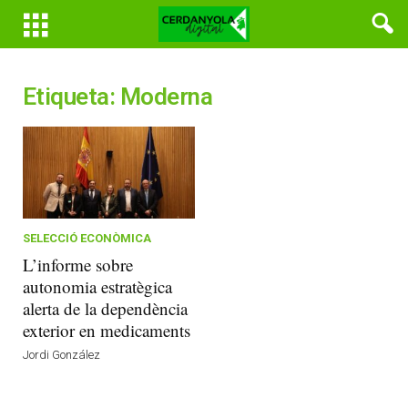
Etiqueta: Moderna
SELECCIÓ ECONÒMICA
L’informe sobre
autonomia estratègica
alerta de la dependència
exterior en medicaments
Jordi González