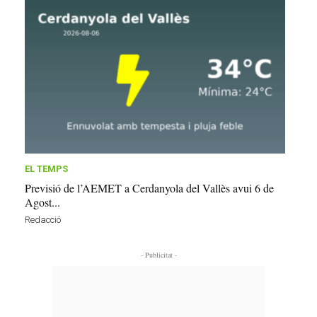
EL TEMPS
Previsió de l’AEMET a Cerdanyola del Vallès avui 6 de
Agost...
Redacció
- Publicitat -