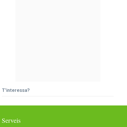
T’interessa?
Serveis