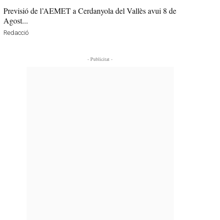
Previsió de l’AEMET a Cerdanyola del Vallès avui 8 de
Agost...
Redacció
- Publicitat -