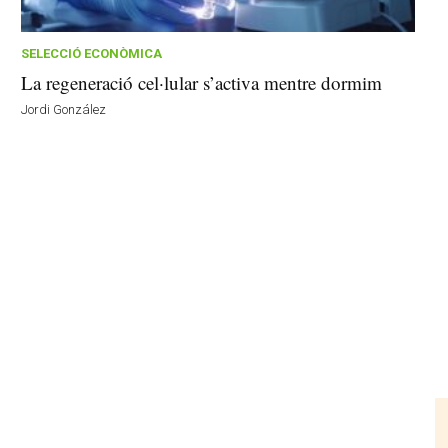
SELECCIÓ ECONÒMICA
La regeneració cel·lular s’activa mentre dormim
Jordi González