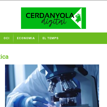
OCI
ECONOMIA
EL TEMPS
tica