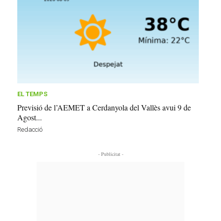
EL TEMPS
Previsió de l’AEMET a Cerdanyola del Vallès avui 9 de
Agost...
Redacció
- Publicitat -