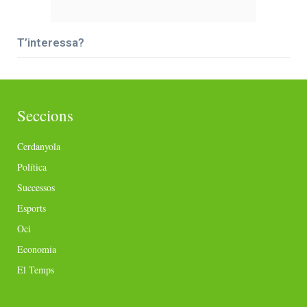
T’interessa?
Seccions
Cerdanyola
Política
Successos
Esports
Oci
Economia
El Temps