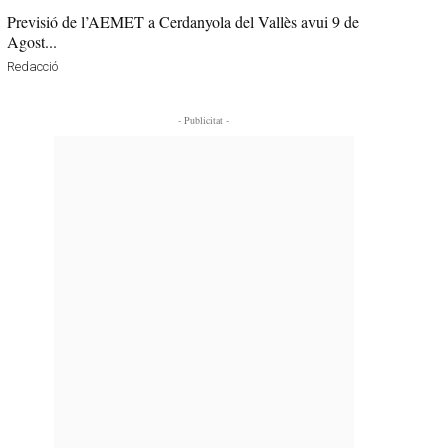
Previsió de l’AEMET a Cerdanyola del Vallès avui 9 de
Agost...
Redacció
- Publicitat -