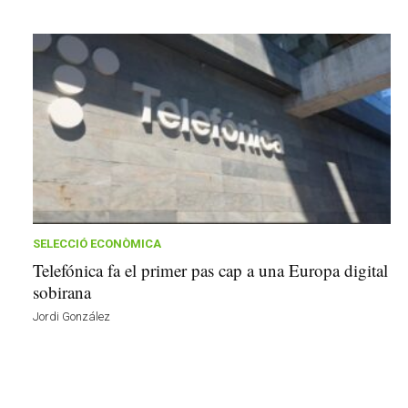
SELECCIÓ ECONÒMICA
Telefónica fa el primer pas cap a una Europa digital
sobirana
Jordi González