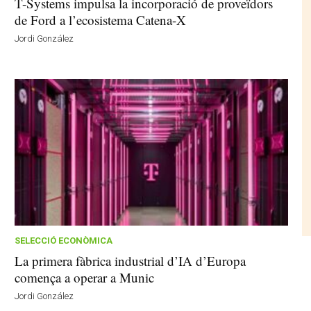
T-Systems impulsa la incorporació de proveïdors
de Ford a l’ecosistema Catena-X
Jordi González
SELECCIÓ ECONÒMICA
La primera fàbrica industrial d’IA d’Europa
comença a operar a Munic
Jordi González