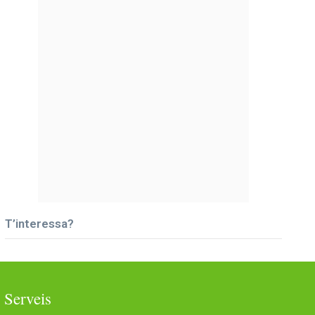
T’interessa?
Serveis