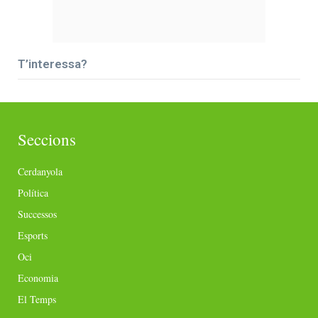
T’interessa?
Seccions
Cerdanyola
Política
Successos
Esports
Oci
Economia
El Temps