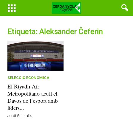
Etiqueta: Aleksander Čeferin
SELECCIÓ ECONÒMICA
El Riyadh Air
Metropolitano acull el
Davos de l’esport amb
líders...
Jordi González