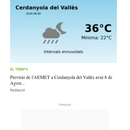
EL TEMPS
Previsió de l’AEMET a Cerdanyola del Vallès avui 8 de
Agost...
Redacció
- Publicitat -