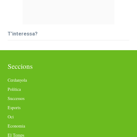
T’interessa?
Seccions
Cerdanyola
Política
Successos
Esports
Oci
Economia
El Temps