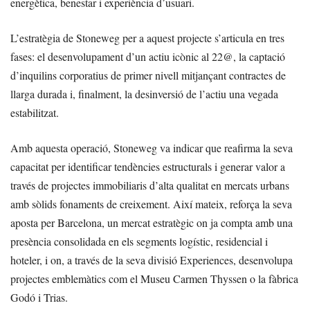
energètica, benestar i experiència d’usuari.
L’estratègia de Stoneweg per a aquest projecte s’articula en tres
fases: el desenvolupament d’un actiu icònic al 22@, la captació
d’inquilins corporatius de primer nivell mitjançant contractes de
llarga durada i, finalment, la desinversió de l’actiu una vegada
estabilitzat.
Amb aquesta operació, Stoneweg va indicar que reafirma la seva
capacitat per identificar tendències estructurals i generar valor a
través de projectes immobiliaris d’alta qualitat en mercats urbans
amb sòlids fonaments de creixement. Així mateix, reforça la seva
aposta per Barcelona, un mercat estratègic on ja compta amb una
presència consolidada en els segments logístic, residencial i
hoteler, i on, a través de la seva divisió Experiences, desenvolupa
projectes emblemàtics com el Museu Carmen Thyssen o la fàbrica
Godó i Trias.