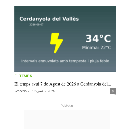
EL TEMPS
El temps avui 7 de Agost de 2026 a Cerdanyola del...
-
7 d'agost de 2026
0
Redacció
- Publicitat -