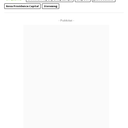
Nova Providence Capital
Stoneweg
- Publicitat -