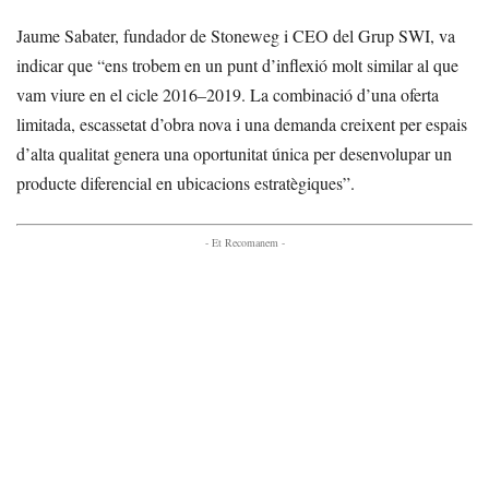
Jaume Sabater, fundador de Stoneweg i CEO del Grup SWI, va
indicar que “ens trobem en un punt d’inflexió molt similar al que
vam viure en el cicle 2016–2019. La combinació d’una oferta
limitada, escassetat d’obra nova i una demanda creixent per espais
d’alta qualitat genera una oportunitat única per desenvolupar un
producte diferencial en ubicacions estratègiques”.
- Et Recomanem -