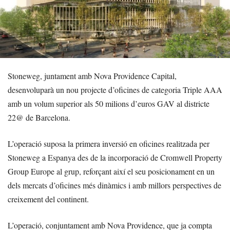
Stoneweg, juntament amb Nova Providence Capital,
desenvoluparà un nou projecte d’oficines de categoria Triple AAA
amb un volum superior als 50 milions d’euros GAV al districte
22@ de Barcelona.
L’operació suposa la primera inversió en oficines realitzada per
Stoneweg a Espanya des de la incorporació de Cromwell Property
Group Europe al grup, reforçant així el seu posicionament en un
dels mercats d’oficines més dinàmics i amb millors perspectives de
creixement del continent.
L’operació, conjuntament amb Nova Providence, que ja compta