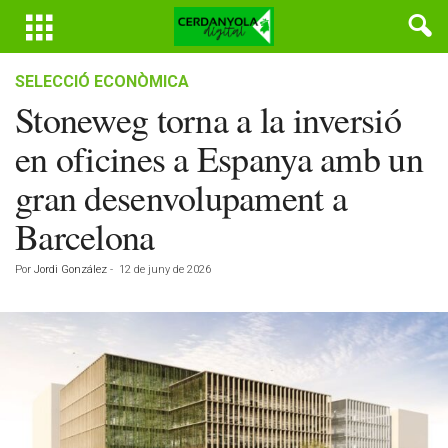
SELECCIÓ ECONÒMICA
Stoneweg torna a la inversió
en oficines a Espanya amb un
gran desenvolupament a
Barcelona
Por
Jordi González
-
12 de juny de 2026