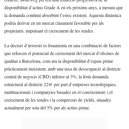
disponibilitat d’actius Grade A en els pròxims anys, a mesura que
la demanda continuï absorbint l’estoc existent. Aquesta dinàmica
podria derivar en un mercat clarament favorable per als
propietaris, impulsant el creixement de les rendes.
La decisió d’inversió es fonamenta en una combinació de factors
que reforcen el potencial de creixement del mercat d’oficines de
qualitat a Barcelona, com ara la disponibilitat d’espais prime
pràcticament inexistent, amb una taxa de desocupació al districte
central de negocis (CBD) inferior al 3%; la forta demanda
estructural al districte 22@ per part d’empreses tecnològiques,
multinacionals i companyies basades en el coneixement; i el
creixement de les rendes i la compressió de yields, situades
actualment per sota del 5% per als actius prime.