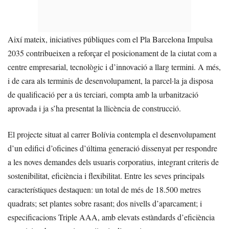
Així mateix, iniciatives públiques com el Pla Barcelona Impulsa
2035 contribueixen a reforçar el posicionament de la ciutat com a
centre empresarial, tecnològic i d’innovació a llarg termini. A més,
i de cara als terminis de desenvolupament, la parcel·la ja disposa
de qualificació per a ús terciari, compta amb la urbanització
aprovada i ja s’ha presentat la llicència de construcció.
El projecte situat al carrer Bolívia contempla el desenvolupament
d’un edifici d’oficines d’última generació dissenyat per respondre
a les noves demandes dels usuaris corporatius, integrant criteris de
sostenibilitat, eficiència i flexibilitat. Entre les seves principals
característiques destaquen: un total de més de 18.500 metres
quadrats; set plantes sobre rasant; dos nivells d’aparcament; i
especificacions Triple AAA, amb elevats estàndards d’eficiència