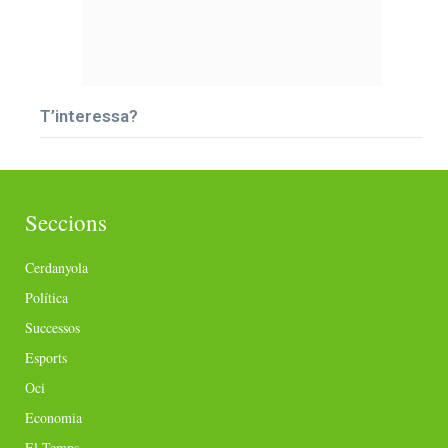
T’interessa?
Seccions
Cerdanyola
Política
Successos
Esports
Oci
Economia
El Temps