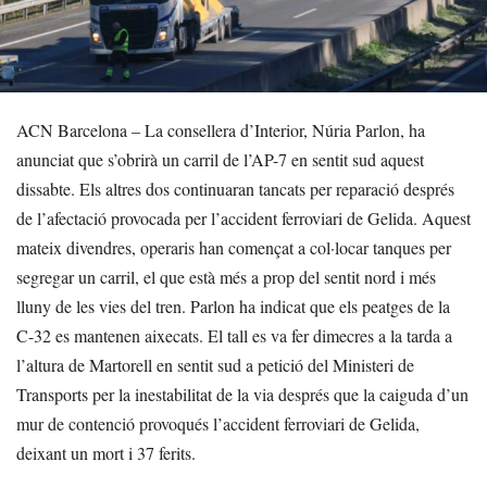
ACN Barcelona – La consellera d’Interior, Núria Parlon, ha
anunciat que s’obrirà un carril de l’AP-7 en sentit sud aquest
dissabte. Els altres dos continuaran tancats per reparació després
de l’afectació provocada per l’accident ferroviari de Gelida. Aquest
mateix divendres, operaris han començat a col·locar tanques per
segregar un carril, el que està més a prop del sentit nord i més
lluny de les vies del tren. Parlon ha indicat que els peatges de la
C-32 es mantenen aixecats. El tall es va fer dimecres a la tarda a
l’altura de Martorell en sentit sud a petició del Ministeri de
Transports per la inestabilitat de la via després que la caiguda d’un
mur de contenció provoqués l’accident ferroviari de Gelida,
deixant un mort i 37 ferits.