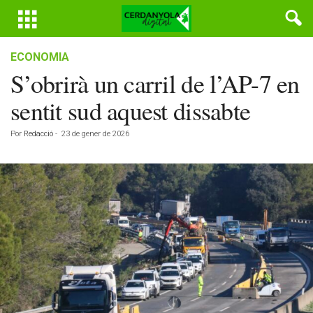
ECONOMIA
S’obrirà un carril de l’AP-7 en
sentit sud aquest dissabte
Por
Redacció
-
23 de gener de 2026