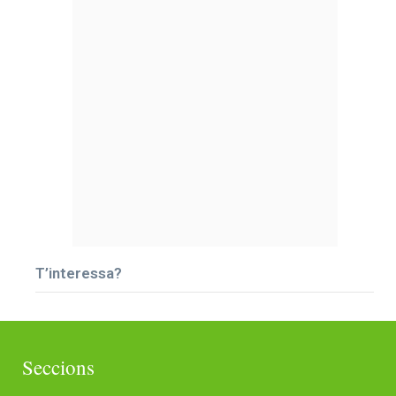
T’interessa?
Seccions