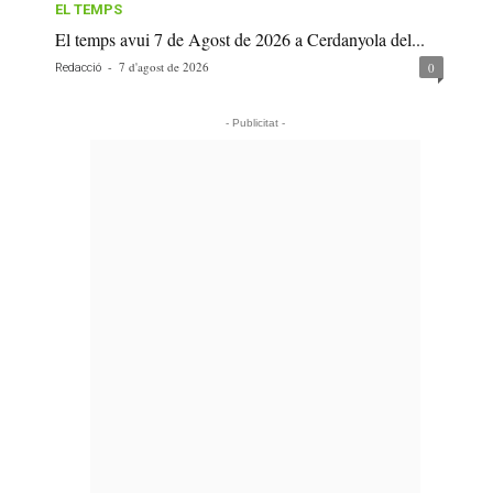
EL TEMPS
El temps avui 7 de Agost de 2026 a Cerdanyola del...
-
7 d'agost de 2026
0
Redacció
- Publicitat -