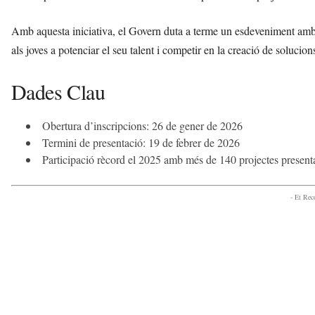
Amb aquesta iniciativa, el Govern duta a terme un esdeveniment amb 
als joves a potenciar el seu talent i competir en la creació de solucio
Dades Clau
Obertura d’inscripcions: 26 de gener de 2026
Termini de presentació: 19 de febrer de 2026
Participació rècord el 2025 amb més de 140 projectes presenta
- Et Re