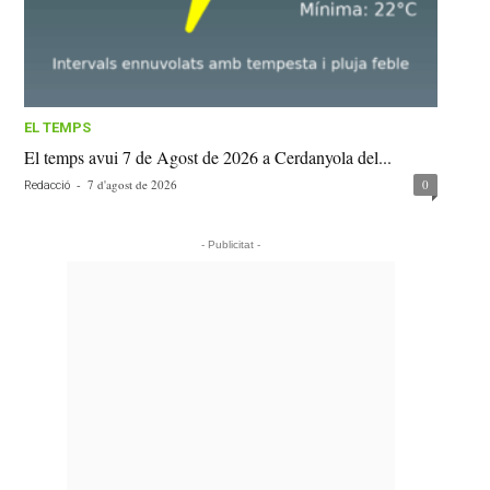
EL TEMPS
El temps avui 7 de Agost de 2026 a Cerdanyola del...
-
7 d'agost de 2026
0
Redacció
- Publicitat -