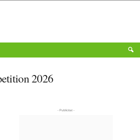
petition 2026
- Publicitat -