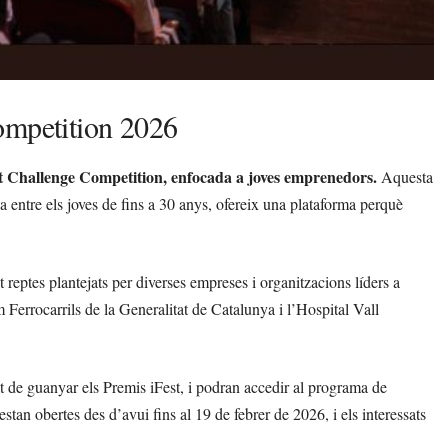
ompetition 2026
est Challenge Competition, enfocada a joves emprenedors.
Aquesta
a entre els joves de fins a 30 anys, ofereix una plataforma perquè
t reptes plantejats per diverses empreses i organitzacions líders a
Ferrocarrils de la Generalitat de Catalunya i l’Hospital Vall
at de guanyar els Premis iFest, i podran accedir al programa de
stan obertes des d’avui fins al 19 de febrer de 2026, i els interessats