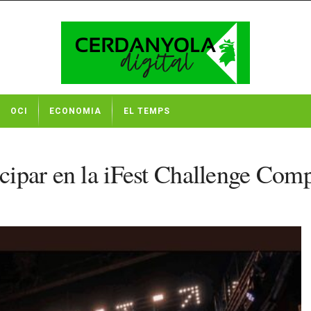
OCI
ECONOMIA
EL TEMPS
icipar en la iFest Challenge Com