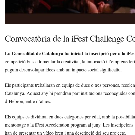
Convocatòria de la iFest Challenge C
La Generalitat de Catalunya ha iniciat la inscripció per a la iF
competició busca fomentar la creativitat, la innovació i l’emprenedori
puguin desenvolupar idees amb un impacte social significatiu.
Els participants treballaran en equips de dues o tres persones, resolen
Catalunya. Aquest any hi prendran part institucions reconegudes com 
d’Hebron, entre d’altres.
Els equips es dividiran en dues categories per edat, amb la possibilit
mentoratge a la iFest Acceleration program al juny. Les inscripcions e
han de presentar un vídeo breu i una descripció del seu projecte.