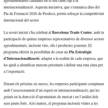
agroalimentàries catalanes en el seu camí cap a la
internacionalització. Aquesta iniciativa, que s’emmarca dins del
Pla de Formació 2026 de Prodeca, pretén reforçar la competitivitat
internacional del sector.
Barcelona Trade Center
La sessió inicial s’ha celebrat al
, amb la
participació de quinze empreses representatives de diversos sectors
agroalimentaris, incloent vins, olis i productes gourmet. El
Pla Estratègic
programa ofereix la possibilitat de crear un
d’Internacionalització
, adaptat a la realitat de cada empresa, que
les ajudi a identificar mercats prioritaris i definir una ruta clara per
a l’exportació.
Durant els pròxims sis mesos, les empreses participants comptaran
amb l’assessorament d’un expert en internacionalització, qui les
guiarà en la detecció d’oportunitats de mercat i en l’anàlisi dels
seus punts forts. Així mateix, el programa inclourà visites a les