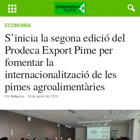
ECONOMIA
S’inicia la segona edició del
Prodeca Export Pime per
fomentar la
internacionalització de les
pimes agroalimentàries
Por
Redacció
-
30 de gener de 2026