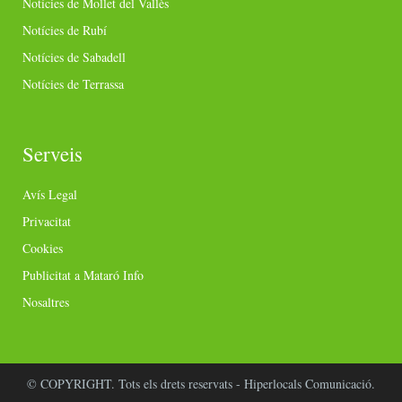
Notícies de Mollet del Vallès
Notícies de Rubí
Notícies de Sabadell
Notícies de Terrassa
Serveis
Avís Legal
Privacitat
Cookies
Publicitat a Mataró Info
Nosaltres
© COPYRIGHT. Tots els drets reservats - Hiperlocals Comunicació.