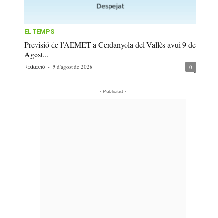
EL TEMPS
Previsió de l’AEMET a Cerdanyola del Vallès avui 9 de
Agost...
-
9 d'agost de 2026
0
Redacció
- Publicitat -