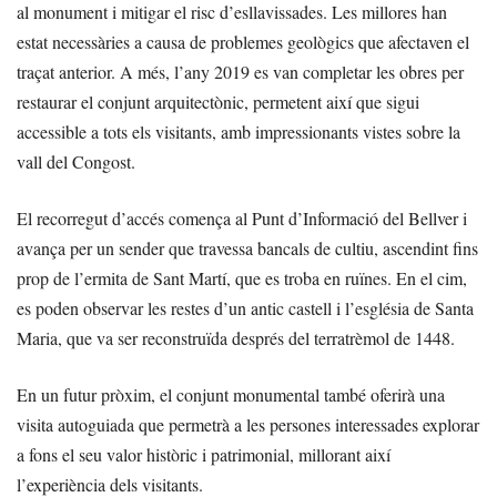
al monument i mitigar el risc d’esllavissades. Les millores han
estat necessàries a causa de problemes geològics que afectaven el
traçat anterior. A més, l’any 2019 es van completar les obres per
restaurar el conjunt arquitectònic, permetent així que sigui
accessible a tots els visitants, amb impressionants vistes sobre la
vall del Congost.
El recorregut d’accés comença al Punt d’Informació del Bellver i
avança per un sender que travessa bancals de cultiu, ascendint fins
prop de l’ermita de Sant Martí, que es troba en ruïnes. En el cim,
es poden observar les restes d’un antic castell i l’església de Santa
Maria, que va ser reconstruïda després del terratrèmol de 1448.
En un futur pròxim, el conjunt monumental també oferirà una
visita autoguiada que permetrà a les persones interessades explorar
a fons el seu valor històric i patrimonial, millorant així
l’experiència dels visitants.