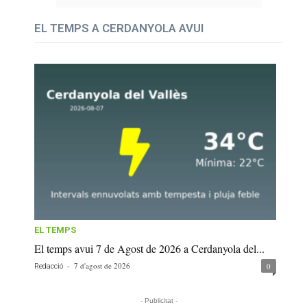
EL TEMPS A CERDANYOLA AVUI
EL TEMPS
El temps avui 7 de Agost de 2026 a Cerdanyola del...
-
7 d'agost de 2026
0
Redacció
- Publicitat -