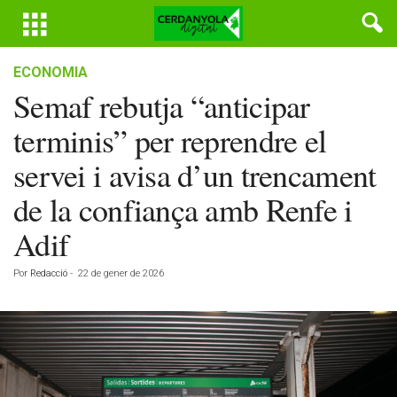
ECONOMIA
Semaf rebutja “anticipar
terminis” per reprendre el
servei i avisa d’un trencament
de la confiança amb Renfe i
Adif
Por
Redacció
-
22 de gener de 2026