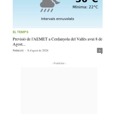
EL TEMPS
Previsió de l’AEMET a Cerdanyola del Vallès avui 8 de
Agost...
-
8 d'agost de 2026
0
Redacció
- Publicitat -