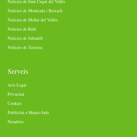
Notícies de Sant Cugat del Vallès
Notícies de Montcada i Reixach
Notícies de Mollet del Vallès
Notícies de Rubí
Notícies de Sabadell
Notícies de Terrassa
Serveis
Avís Legal
Privacitat
Cookies
Publicitat a Mataró Info
Nosaltres