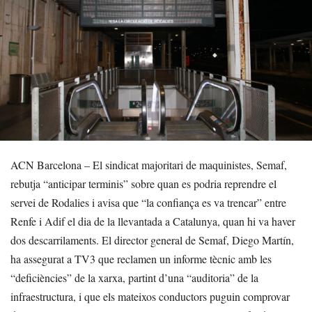
ACN Barcelona – El sindicat majoritari de maquinistes, Semaf,
rebutja “anticipar terminis” sobre quan es podria reprendre el
servei de Rodalies i avisa que “la confiança es va trencar” entre
Renfe i Adif el dia de la llevantada a Catalunya, quan hi va haver
dos descarrilaments. El director general de Semaf, Diego Martín,
ha assegurat a TV3 que reclamen un informe tècnic amb les
“deficiències” de la xarxa, partint d’una “auditoria” de la
infraestructura, i que els mateixos conductors puguin comprovar