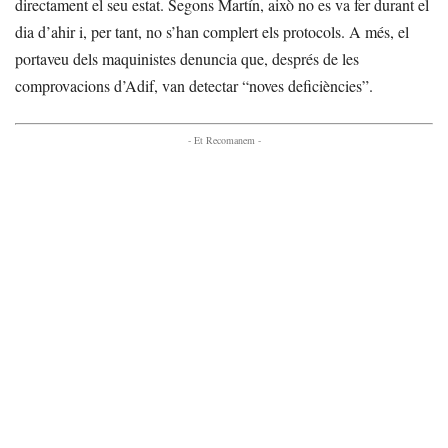
directament el seu estat. Segons Martín, això no es va fer durant el
dia d’ahir i, per tant, no s’han complert els protocols. A més, el
portaveu dels maquinistes denuncia que, després de les
comprovacions d’Adif, van detectar “noves deficiències”.
- Et Recomanem -