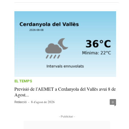
EL TEMPS
Previsió de l’AEMET a Cerdanyola del Vallès avui 8 de
Agost...
-
8 d'agost de 2026
0
Redacció
- Publicitat -