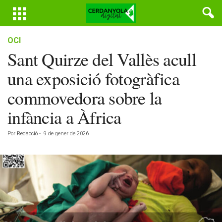
OCI
Sant Quirze del Vallès acull
una exposició fotogràfica
commovedora sobre la
infància a Àfrica
Por
Redacció
-
9 de gener de 2026