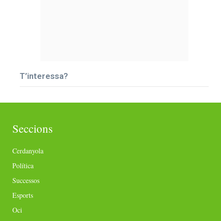
T’interessa?
Seccions
Cerdanyola
Política
Successos
Esports
Oci