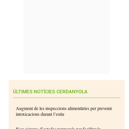
ÚLTIMES NOTÍCIES CERDANYOLA
Augment de les inspeccions alimentàries per prevenir
intoxicacions durant l’estiu
Nou sistema d’estades temporals per facilitar la