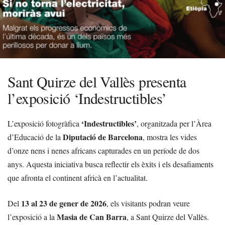
Sant Quirze del Vallès presenta
l’exposició ‘Indestructibles’
‘Indestructibles’
L’exposició fotogràfica
, organitzada per l’Àrea
Diputació de Barcelona
d’Educació de la
, mostra les vides
d’onze nens i nenes africans capturades en un període de dos
anys. Aquesta iniciativa busca reflectir els èxits i els desafiaments
que afronta el continent africà en l’actualitat.
13 al 23 de gener de 2026
Del
, els visitants podran veure
Masia de Can Barra
l’exposició a la
, a Sant Quirze del Vallès.