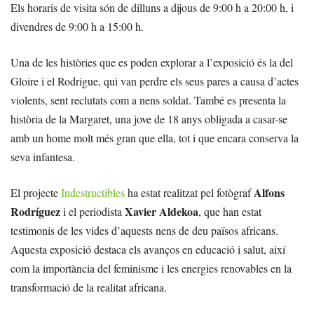
Els horaris de visita són de dilluns a dijous de 9:00 h a 20:00 h, i
divendres de 9:00 h a 15:00 h.
Una de les històries que es poden explorar a l’exposició és la del
Gloire i el Rodrigue, qui van perdre els seus pares a causa d’actes
violents, sent reclutats com a nens soldat. També es presenta la
història de la Margaret, una jove de 18 anys obligada a casar-se
amb un home molt més gran que ella, tot i que encara conserva la
seva infantesa.
Alfons
El projecte
Indestructibles
ha estat realitzat pel fotògraf
Rodríguez
Xavier Aldekoa
i el periodista
, que han estat
testimonis de les vides d’aquests nens de deu països africans.
Aquesta exposició destaca els avanços en educació i salut, així
com la importància del feminisme i les energies renovables en la
transformació de la realitat africana.