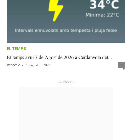
EL TEMPS
El temps avui 7 de Agost de 2026 a Cerdanyola del...
-
7 d'agost de 2026
0
Redacció
- Publicitat -