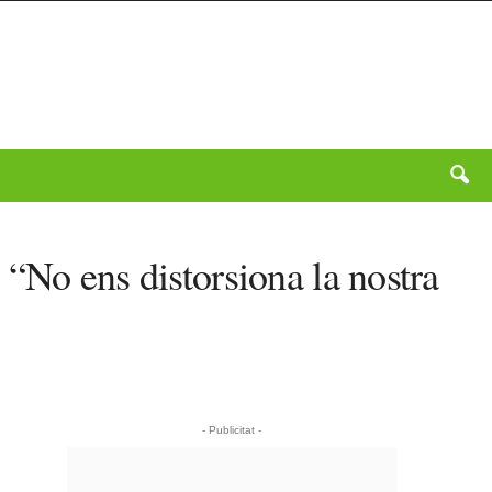
“No ens distorsiona la nostra
- Publicitat -