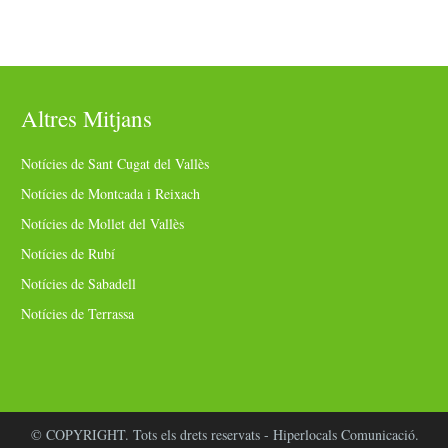
Altres Mitjans
Notícies de Sant Cugat del Vallès
Notícies de Montcada i Reixach
Notícies de Mollet del Vallès
Notícies de Rubí
Notícies de Sabadell
Notícies de Terrassa
© COPYRIGHT. Tots els drets reservats - Hiperlocals Comunicació.