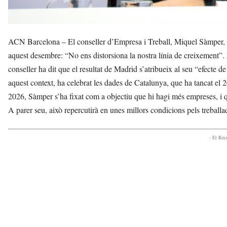
ACN Barcelona – El conseller d’Empresa i Treball, Miquel Sàmper, h
aquest desembre: “No ens distorsiona la nostra línia de creixement”. 
conseller ha dit que el resultat de Madrid s’atribueix al seu “efecte de
aquest context, ha celebrat les dades de Catalunya, que ha tancat el 
2026, Sàmper s’ha fixat com a objectiu que hi hagi més empreses, i q
A parer seu, això repercutirà en unes millors condicions pels treballa
- Et Re