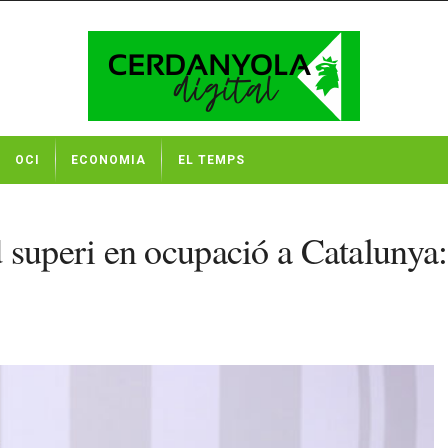
OCI
ECONOMIA
EL TEMPS
superi en ocupació a Catalunya: 