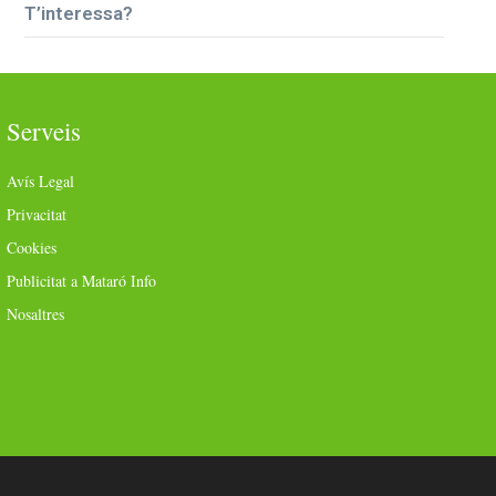
T’interessa?
Serveis
Avís Legal
Privacitat
Cookies
Publicitat a Mataró Info
Nosaltres