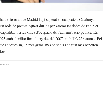
a tret ferro a què Madrid hagi superat en ocupació a Catalunya
En roda de premsa aquest dilluns per valorar les dades de l’atur, el
 capitalitat” i a les xifres d’ocupació de l’administració pública. En
2025 amb el millor final d’any des del 2007, amb 323.236 aturats. Pel
ue aquestes siguin més grans, més solvents i tinguin més beneficis.
dors.
comanem -