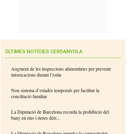
ÚLTIMES NOTÍCIES CERDANYOLA
Augment de les inspeccions alimentàries per prevenir
intoxicacions durant l’estiu
Nou sistema d’estades temporals per facilitar la
conciliació familiar
La Diputació de Barcelona recorda la prohibició del
bany en rius i rieres dels...
La Diputació de Barcelona impulsa la connectivitat