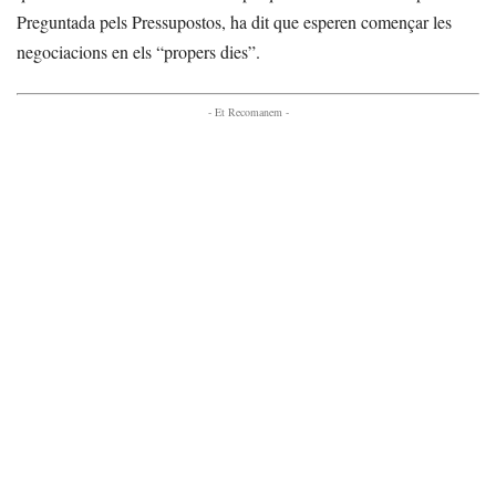
Preguntada pels Pressupostos, ha dit que esperen començar les
negociacions en els “propers dies”.
- Et Recomanem -