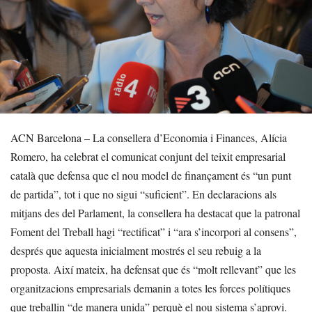
ACN Barcelona – La consellera d’Economia i Finances, Alícia
Romero, ha celebrat el comunicat conjunt del teixit empresarial
català que defensa que el nou model de finançament és “un punt
de partida”, tot i que no sigui “suficient”. En declaracions als
mitjans des del Parlament, la consellera ha destacat que la patronal
Foment del Treball hagi “rectificat” i “ara s’incorpori al consens”,
després que aquesta inicialment mostrés el seu rebuig a la
proposta. Així mateix, ha defensat que és “molt rellevant” que les
organitzacions empresarials demanin a totes les forces polítiques
que treballin “de manera unida” perquè el nou sistema s’aprovi.