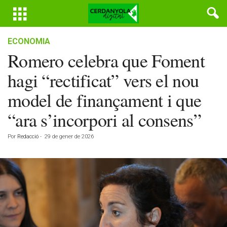
ECONOMIA
Romero celebra que Foment
hagi “rectificat” vers el nou
model de finançament i que
“ara s’incorpori al consens”
Por
Redacció
-
29 de gener de 2026