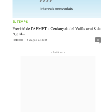
EL TEMPS
Previsió de l’AEMET a Cerdanyola del Vallès avui 8 de
Agost...
-
8 d'agost de 2026
0
Redacció
- Publicitat -