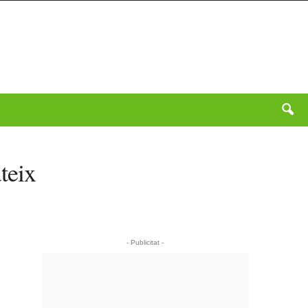
teix
- Publicitat -