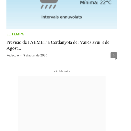
EL TEMPS
Previsió de l’AEMET a Cerdanyola del Vallès avui 8 de
Agost...
-
8 d'agost de 2026
0
Redacció
- Publicitat -