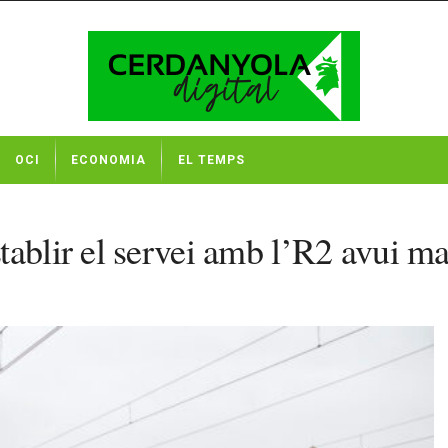
OCI
ECONOMIA
EL TEMPS
ablir el servei amb l’R2 avui ma