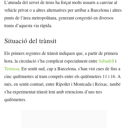
L’aturada del servei de trens ha forçat molts usuaris a canviar al
vehicle privat o a altres alternatives per arribar a Barcelona i altres
punts de l’àrea metropolitana, generant congestió en diversos
trams d’aquesta via ràpida.
Situació del trànsit
Els primers registres de trànsit indiquen que, a partir de primera
hora, la circulació s’ha complicat especialment entre
Sabadell
i
Terrassa
. En sentit sud, cap a Barcelona, s’han vist cues de fins a
cinc quilòmetres al tram comprès entre els quilòmetres 11 i 16. A
més, en sentit contrari, entre Ripollet i Montcada i Reixac, també
s’ha experimentat trànsit lent amb retencions d’uns tres
quilòmetres.