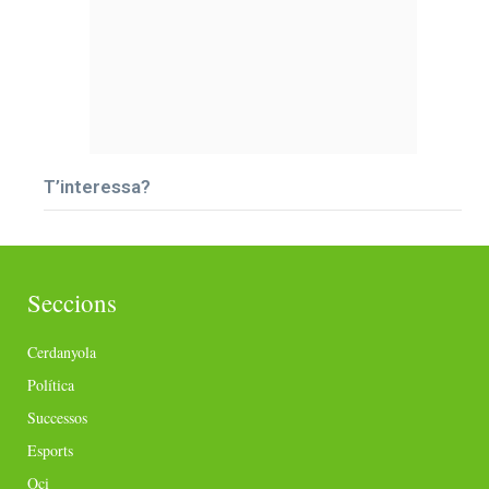
T’interessa?
Seccions
Cerdanyola
Política
Successos
Esports
Oci