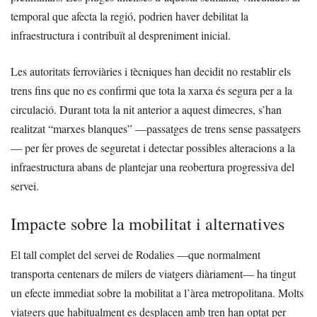
temporal que afecta la regió, podrien haver debilitat la
infraestructura i contribuït al despreniment inicial.
Les autoritats ferroviàries i tècniques han decidit no restablir els
trens fins que no es confirmi que tota la xarxa és segura per a la
circulació. Durant tota la nit anterior a aquest dimecres, s’han
realitzat “marxes blanques” —passatges de trens sense passatgers
— per fer proves de seguretat i detectar possibles alteracions a la
infraestructura abans de plantejar una reobertura progressiva del
servei.
Impacte sobre la mobilitat i alternatives
El tall complet del servei de Rodalies —que normalment
transporta centenars de milers de viatgers diàriament— ha tingut
un efecte immediat sobre la mobilitat a l’àrea metropolitana. Molts
viatgers que habitualment es desplacen amb tren han optat per