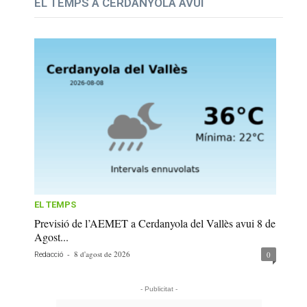
EL TEMPS A CERDANYOLA AVUI
EL TEMPS
Previsió de l’AEMET a Cerdanyola del Vallès avui 8 de
Agost...
-
8 d'agost de 2026
0
Redacció
- Publicitat -