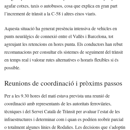
agafar cotxes, taxis o autobusos, cosa que explica en gran part
l’increment de trànsit a la C-58 i altres eixos viaris.
Aquesta situació ha generat presència intensiva de vehicles en
punts neuràlgics de connexió entre el Vallès i Barcelona, tot
agreujant les retencions en hores punta. Els conductors han rebut
recomanacions per consultar els sistemes de seguiment del trànsit
en temps real i valorar rutes alternatives o horaris flexibles si és
possible.
Reunions de coordinació i pròxims passos
Per a les 9.30 hores del matí estava prevista una reunió de
coordinació amb representants de les autoritats ferroviàries,
tècniques i del Servei Català de Trànsit per avaluar l’estat de les
infraestructures i determinar com i quan es podrien reobrir parcial
o totalment algunes línies de Rodalies. Les decisions que s’adoptin