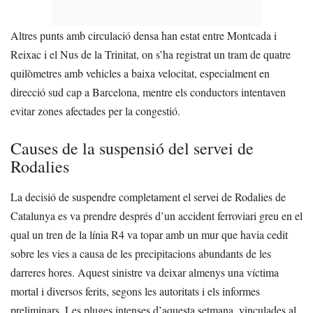
Altres punts amb circulació densa han estat entre Montcada i
Reixac i el Nus de la Trinitat, on s’ha registrat un tram de quatre
quilòmetres amb vehicles a baixa velocitat, especialment en
direcció sud cap a Barcelona, mentre els conductors intentaven
evitar zones afectades per la congestió.
Causes de la suspensió del servei de
Rodalies
La decisió de suspendre completament el servei de Rodalies de
Catalunya es va prendre després d’un accident ferroviari greu en el
qual un tren de la línia R4 va topar amb un mur que havia cedit
sobre les vies a causa de les precipitacions abundants de les
darreres hores. Aquest sinistre va deixar almenys una víctima
mortal i diversos ferits, segons les autoritats i els informes
preliminars. Les pluges intenses d’aquesta setmana, vinculades al