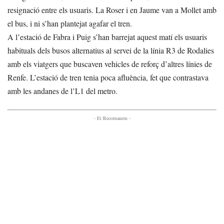
resignació entre els usuaris. La Roser i en Jaume van a Mollet amb
el bus, i ni s’han plantejat agafar el tren.
A l’estació de Fabra i Puig s’han barrejat aquest matí els usuaris
habituals dels busos alternatius al servei de la línia R3 de Rodalies
amb els viatgers que buscaven vehicles de reforç d’altres línies de
Renfe. L’estació de tren tenia poca afluència, fet que contrastava
amb les andanes de l’L1 del metro.
- Et Recomanem -