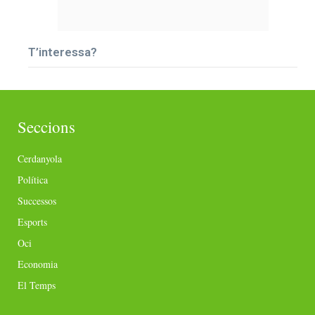
T’interessa?
Seccions
Cerdanyola
Política
Successos
Esports
Oci
Economia
El Temps