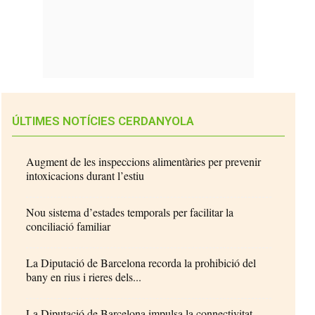
ÚLTIMES NOTÍCIES CERDANYOLA
Augment de les inspeccions alimentàries per prevenir
intoxicacions durant l’estiu
Nou sistema d’estades temporals per facilitar la
conciliació familiar
La Diputació de Barcelona recorda la prohibició del
bany en rius i rieres dels...
La Diputació de Barcelona impulsa la connectivitat