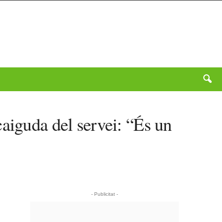
aiguda del servei: “És un
- Publicitat -