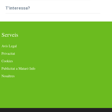
T’interessa?
Serveis
Avís Legal
Privacitat
Cookies
Publicitat a Mataró Info
Nosaltres