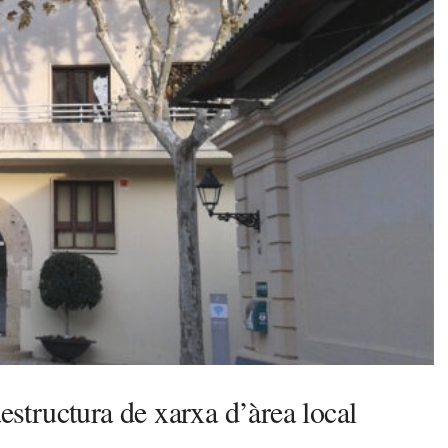
aestructura de xarxa d’àrea local