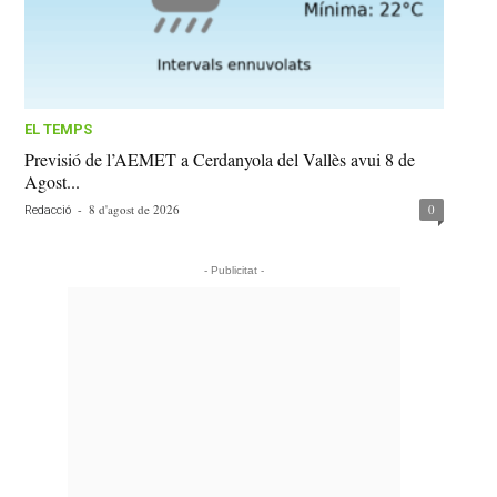
EL TEMPS
Previsió de l’AEMET a Cerdanyola del Vallès avui 8 de
Agost...
-
8 d'agost de 2026
0
Redacció
- Publicitat -