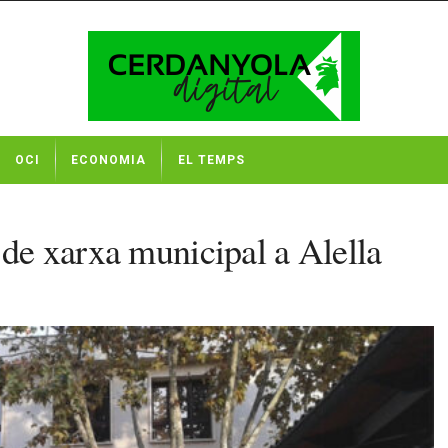
OCI
ECONOMIA
EL TEMPS
 de xarxa municipal a Alella