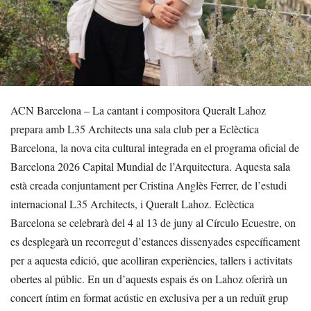
ACN Barcelona – La cantant i compositora Queralt Lahoz
prepara amb L35 Architects una sala club per a Eclèctica
Barcelona, la nova cita cultural integrada en el programa oficial de
Barcelona 2026 Capital Mundial de l’Arquitectura. Aquesta sala
està creada conjuntament per Cristina Anglès Ferrer, de l’estudi
internacional L35 Architects, i Queralt Lahoz. Eclèctica
Barcelona se celebrarà del 4 al 13 de juny al Círculo Ecuestre, on
es desplegarà un recorregut d’estances dissenyades específicament
per a aquesta edició, que acolliran experiències, tallers i activitats
obertes al públic. En un d’aquests espais és on Lahoz oferirà un
concert íntim en format acústic en exclusiva per a un reduït grup