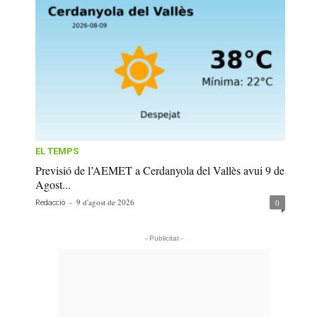
EL TEMPS
Previsió de l’AEMET a Cerdanyola del Vallès avui 9 de
Agost...
-
9 d'agost de 2026
0
Redacció
- Publicitat -