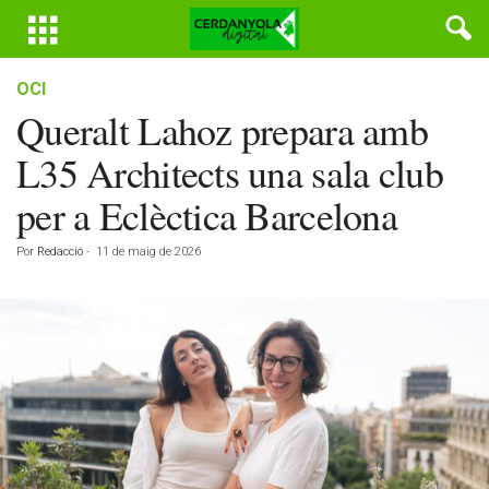
OCI
Queralt Lahoz prepara amb
L35 Architects una sala club
per a Eclèctica Barcelona
Por
Redacció
-
11 de maig de 2026