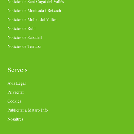
Notícies de Sant Cugat del Vallès
Notícies de Montcada i Reixach
Notícies de Mollet del Vallès
Notícies de Rubí
Notícies de Sabadell
Notícies de Terrassa
Serveis
Avís Legal
Privacitat
Cookies
Publicitat a Mataró Info
Nosaltres