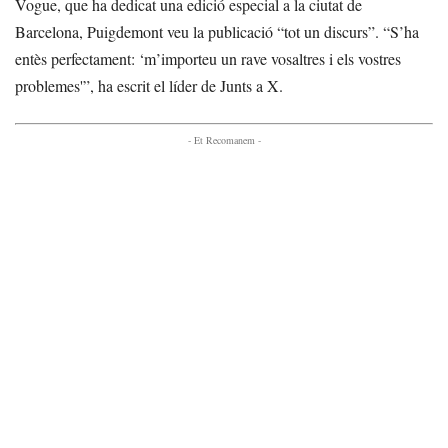
Vogue, que ha dedicat una edició especial a la ciutat de
Barcelona, Puigdemont veu la publicació “tot un discurs”. “S’ha
entès perfectament: ‘m’importeu un rave vosaltres i els vostres
problemes'”, ha escrit el líder de Junts a X.
- Et Recomanem -