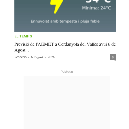
EL TEMPS
Previsió de l’AEMET a Cerdanyola del Vallès avui 6 de
Agost...
-
6 d'agost de 2026
0
Redacció
- Publicitat -