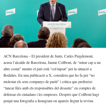
ACN Barcelona – El president de Junts, Carles Puigdemont,
acusa l’alcalde de Barcelona, Jaume Collboni, de “mirar cap a un
altre costat” mentre el país està “col·lapsat” per la situació a
Rodalies. En una publicació a X, considera que ho fa per “no
molestar els seus companys de partit” i critica que prefereixi
“tancar files amb els responsables del desastre” en comptes de
defensar els ciutadans i les empreses. Després que Collboni hagi
penjat una fotografia a Instagram on apareix llegint la revista