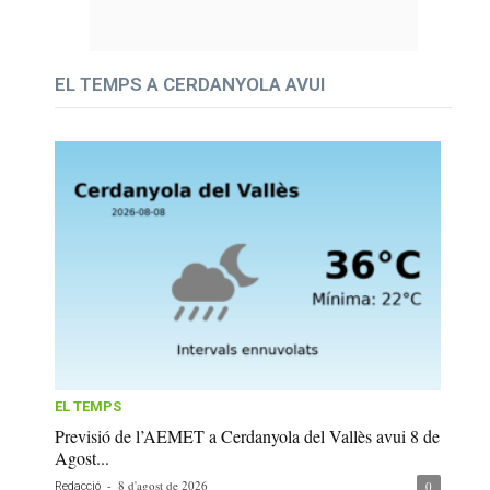
EL TEMPS A CERDANYOLA AVUI
EL TEMPS
Previsió de l’AEMET a Cerdanyola del Vallès avui 8 de
Agost...
-
8 d'agost de 2026
0
Redacció