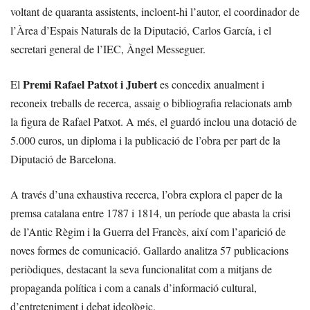
voltant de quaranta assistents, incloent-hi l’autor, el coordinador de
l’Àrea d’Espais Naturals de la Diputació, Carlos García, i el
secretari general de l’IEC, Àngel Messeguer.
Premi Rafael Patxot i Jubert
El
es concedix anualment i
reconeix treballs de recerca, assaig o bibliografia relacionats amb
la figura de Rafael Patxot. A més, el guardó inclou una dotació de
5.000 euros, un diploma i la publicació de l’obra per part de la
Diputació de Barcelona.
A través d’una exhaustiva recerca, l’obra explora el paper de la
premsa catalana entre 1787 i 1814, un període que abasta la crisi
de l’Antic Règim i la Guerra del Francès, així com l’aparició de
noves formes de comunicació. Gallardo analitza 57 publicacions
periòdiques, destacant la seva funcionalitat com a mitjans de
propaganda política i com a canals d’informació cultural,
d’entreteniment i debat ideològic.