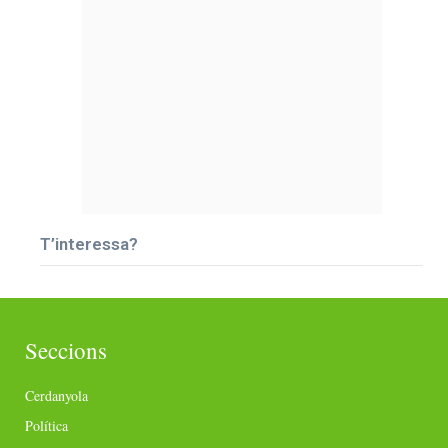
T’interessa?
Seccions
Cerdanyola
Política