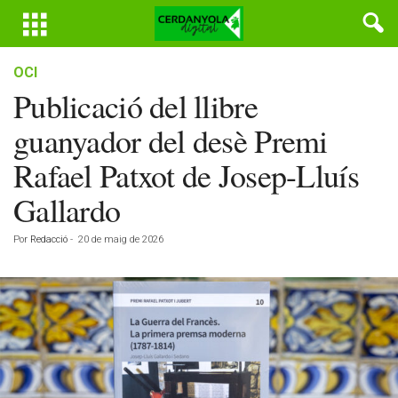
OCI
Publicació del llibre
guanyador del desè Premi
Rafael Patxot de Josep-Lluís
Gallardo
Por
Redacció
-
20 de maig de 2026