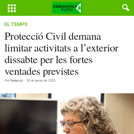
EL TEMPS
Protecció Civil demana
limitar activitats a l’exterior
dissabte per les fortes
ventades previstes
Por
Redacció
-
30 de gener de 2026