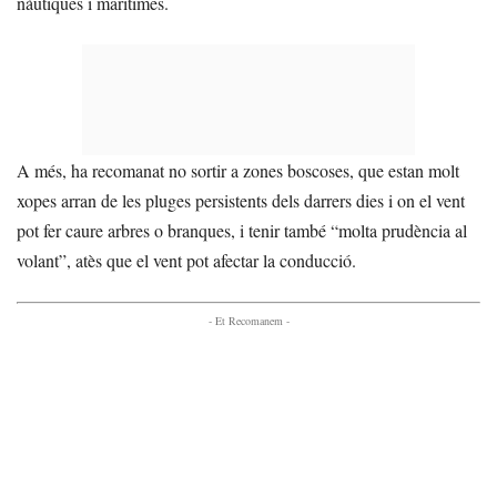
nàutiques i marítimes.
A més, ha recomanat no sortir a zones boscoses, que estan molt
xopes arran de les pluges persistents dels darrers dies i on el vent
pot fer caure arbres o branques, i tenir també “molta prudència al
volant”, atès que el vent pot afectar la conducció.
- Et Recomanem -