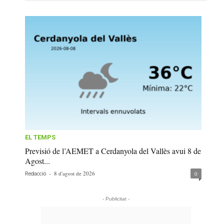
EL TEMPS
Previsió de l’AEMET a Cerdanyola del Vallès avui 8 de
Agost...
-
8 d'agost de 2026
0
Redacció
- Publicitat -