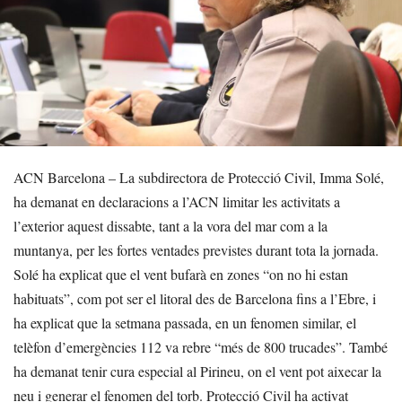
ACN Barcelona – La subdirectora de Protecció Civil, Imma Solé,
ha demanat en declaracions a l’ACN limitar les activitats a
l’exterior aquest dissabte, tant a la vora del mar com a la
muntanya, per les fortes ventades previstes durant tota la jornada.
Solé ha explicat que el vent bufarà en zones “on no hi estan
habituats”, com pot ser el litoral des de Barcelona fins a l’Ebre, i
ha explicat que la setmana passada, en un fenomen similar, el
telèfon d’emergències 112 va rebre “més de 800 trucades”. També
ha demanat tenir cura especial al Pirineu, on el vent pot aixecar la
neu i generar el fenomen del torb. Protecció Civil ha activat