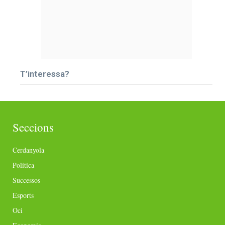
T’interessa?
Seccions
Cerdanyola
Política
Successos
Esports
Oci