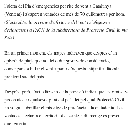
l’alerta del Pla d’emergències per risc de vent a Catalunya
(Ventcat) i s’esperen ventades de més de 70 quilòmetres per hora.
(S’actualitza la previsió d’afectació del vent i s’afegeixen
declaracions a l’ACN de la subdirectora de Protecció Civil, Imma
Solé)
En un primer moment, els mapes indicaven que després d’un
episodi de pluja que no deixarà registres de consideració,
començaria a bufar el vent a partir d’aquesta mitjanit al litoral i
prelitoral sud del país.
Després, però, l’actualització de la previsió indica que les ventades
poden afectar qualsevol punt del país, fet pel qual Protecció Civil
ha volgut subratllar el missatge de prudència a la ciutadania. Les
ventades afectaran el territori tot dissabte, i diumenge es preveu
que remetin.