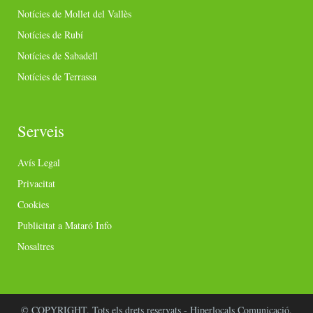
Notícies de Mollet del Vallès
Notícies de Rubí
Notícies de Sabadell
Notícies de Terrassa
Serveis
Avís Legal
Privacitat
Cookies
Publicitat a Mataró Info
Nosaltres
© COPYRIGHT. Tots els drets reservats - Hiperlocals Comunicació.