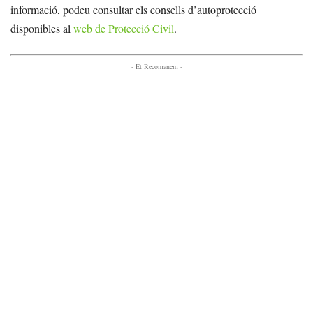
informació, podeu consultar els consells d’autoprotecció
disponibles al
web de Protecció Civil
.
- Et Recomanem -