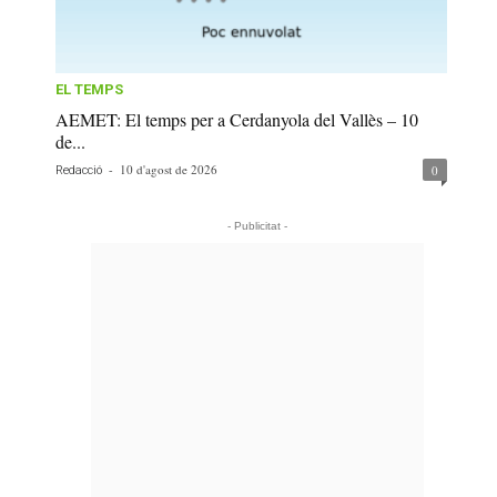
EL TEMPS
AEMET: El temps per a Cerdanyola del Vallès – 10
de...
-
10 d'agost de 2026
0
Redacció
- Publicitat -