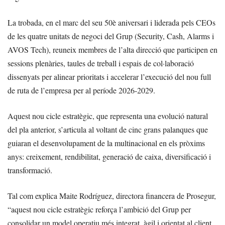
La trobada, en el marc del seu 50è aniversari i liderada pels CEOs
de les quatre unitats de negoci del Grup (Security, Cash, Alarms i
AVOS Tech), reuneix membres de l’alta direcció que participen en
sessions plenàries, taules de treball i espais de col·laboració
dissenyats per alinear prioritats i accelerar l’execució del nou full
de ruta de l’empresa per al període 2026-2029.
Aquest nou cicle estratègic, que representa una evolució natural
del pla anterior, s’articula al voltant de cinc grans palanques que
guiaran el desenvolupament de la multinacional en els pròxims
anys: creixement, rendibilitat, generació de caixa, diversificació i
transformació.
Tal com explica Maite Rodríguez, directora financera de Prosegur,
“aquest nou cicle estratègic reforça l’ambició del Grup per
consolidar un model operatiu més integrat, àgil i orientat al client.