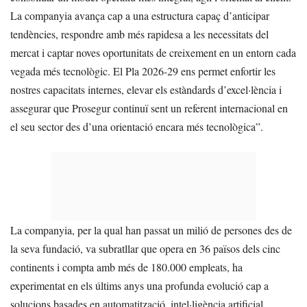
La companyia avança cap a una estructura capaç d’anticipar
tendències, respondre amb més rapidesa a les necessitats del
mercat i captar noves oportunitats de creixement en un entorn cada
vegada més tecnològic. El Pla 2026-29 ens permet enfortir les
nostres capacitats internes, elevar els estàndards d’excel·lència i
assegurar que Prosegur continuï sent un referent internacional en
el seu sector des d’una orientació encara més tecnològica”.
La companyia, per la qual han passat un milió de persones des de
la seva fundació, va subratllar que opera en 36 països dels cinc
continents i compta amb més de 180.000 empleats, ha
experimentat en els últims anys una profunda evolució cap a
solucions basades en automatització, intel·ligència artificial,