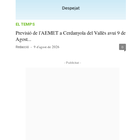
EL TEMPS
Previsió de l’AEMET a Cerdanyola del Vallès avui 9 de
Agost...
-
9 d'agost de 2026
0
Redacció
- Publicitat -