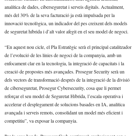
analítica de dades, ciberseguretat i serveis digitals. Actualment,
més del 30% de la seva facturació ja està impulsada per la
innovació tecnològica, un indicador del pes creixent dels models
de seguretat híbrida i d’alt valor afegit en el seu model de negoci.
“En aquest nou cicle, el Pla Estratègic serà el principal catalitzador
de l’evolució de les línies de negoci de la companyia, amb un
enfocament clar en la tecnologia, la integració de capacitats i la
creació de propostes més avançades. Prosegur Security serà un
dels vectors de transformació després de la integració de la divisió
de ciberseguretat, Prosegur Cybersecurity, cosa que li permet
reforçar el seu model de Seguretat Híbrida, l’escala operativa i
accelerar el desplegament de solucions basades en IA, analítica
avançada i serveis remots, consolidant un model més eficient i
competitiu”, va exposar la companyia.