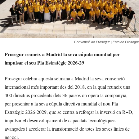
Convenció de Prosegur | Foto de Prosegur
Prosegur reuneix a Madrid la seva cúpula mundial per
impulsar el seu Pla Estratègic 2026-29
Prosegur celebra aquesta setmana a Madrid la seva convenció
internacional més important des del 2018, en la qual reuneix uns
400 directius procedents dels 36 països on opera la companyia,
per presentar a la seva cúpula directiva mundial el nou Pla
Estratègic 2026-2029, que se centra a reforçar la inversió en R+D,
impulsar el desenvolupament de capacitats tecnològiques
avançades i accelerar la transformació de totes les seves línies de
negoci.