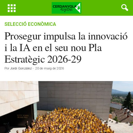
SELECCIÓ ECONÒMICA
Prosegur impulsa la innovació
i la IA en el seu nou Pla
Estratègic 2026-29
Por
Jordi González
-
20 de maig de 2026