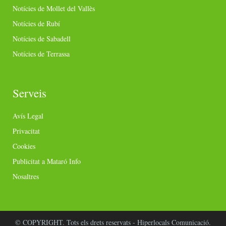
Notícies de Mollet del Vallès
Notícies de Rubí
Notícies de Sabadell
Notícies de Terrassa
Serveis
Avís Legal
Privacitat
Cookies
Publicitat a Mataró Info
Nosaltres
© COPYRIGHT. Tots els drets reservats - Hiperlocals Comunicació.