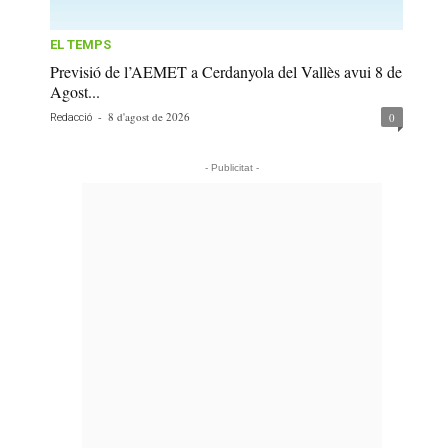
EL TEMPS
Previsió de l’AEMET a Cerdanyola del Vallès avui 8 de
Agost...
-
8 d'agost de 2026
0
Redacció
- Publicitat -