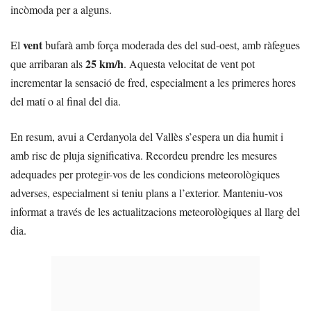
incòmoda per a alguns.
vent
El
bufarà amb força moderada des del sud-oest, amb ràfegues
25 km/h
que arribaran als
. Aquesta velocitat de vent pot
incrementar la sensació de fred, especialment a les primeres hores
del matí o al final del dia.
En resum, avui a Cerdanyola del Vallès s’espera un dia humit i
amb risc de pluja significativa. Recordeu prendre les mesures
adequades per protegir-vos de les condicions meteorològiques
adverses, especialment si teniu plans a l’exterior. Manteniu-vos
informat a través de les actualitzacions meteorològiques al llarg del
dia.