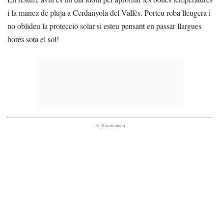
i la manca de pluja a Cerdanyola del Vallès. Porteu roba lleugera i
no oblideu la protecció solar si esteu pensant en passar llargues
hores sota el sol!
- Et Recomanem -