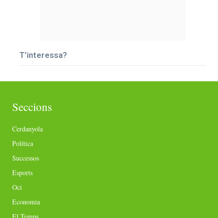
T’interessa?
Seccions
Cerdanyola
Política
Successos
Esports
Oci
Economia
El Temps