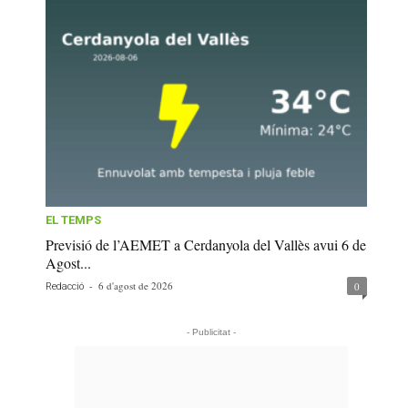
EL TEMPS
Previsió de l’AEMET a Cerdanyola del Vallès avui 6 de
Agost...
-
6 d'agost de 2026
0
Redacció
- Publicitat -