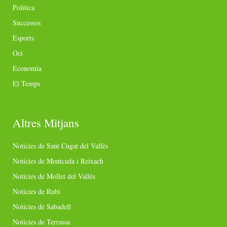
Política
Successos
Esports
Oci
Economia
El Temps
Altres Mitjans
Notícies de Sant Cugat del Vallès
Notícies de Montcada i Reixach
Notícies de Mollet del Vallès
Notícies de Rubí
Notícies de Sabadell
Notícies de Terrassa