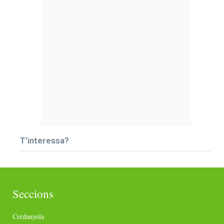
T’interessa?
Seccions
Cerdanyola