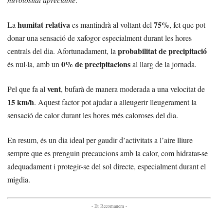
humitat relativa
75%
La
es mantindrà al voltant del
, fet que pot
donar una sensació de xafogor especialment durant les hores
probabilitat de precipitació
centrals del dia. Afortunadament, la
0% de precipitacions
és nul·la, amb un
al llarg de la jornada.
vent
Pel que fa al
, bufarà de manera moderada a una velocitat de
15 km/h
. Aquest factor pot ajudar a alleugerir lleugerament la
sensació de calor durant les hores més caloroses del dia.
En resum, és un dia ideal per gaudir d’activitats a l’aire lliure
sempre que es prenguin precaucions amb la calor, com hidratar-se
adequadament i protegir-se del sol directe, especialment durant el
migdia.
- Et Recomanem -