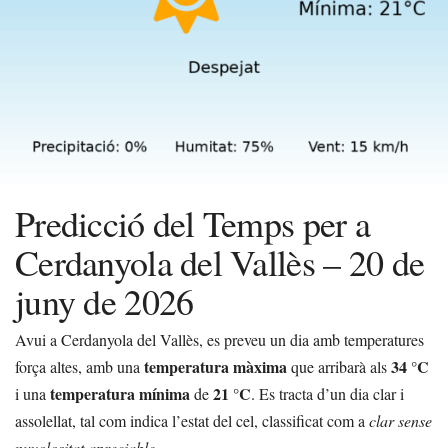
Predicció del Temps per a
Cerdanyola del Vallès – 20 de
juny de 2026
Avui a Cerdanyola del Vallès, es preveu un dia amb temperatures
temperatura màxima
34 °C
força altes, amb una
que arribarà als
temperatura mínima
21 °C
i una
de
. Es tracta d’un dia clar i
assolellat, tal com indica l’estat del cel, classificat com a
clar sense
nuvolositat apreciable
.