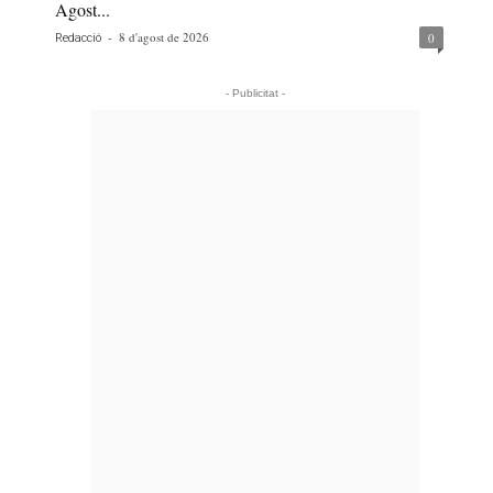
Agost...
-
8 d'agost de 2026
0
Redacció
- Publicitat -