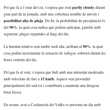
partly cloudy
Pel que fa a l’estat del cel, s’espera que resti
durant
gran part de la jornada, amb una cobertura notable de núvols i
possibilitat alta de pluja
. De fet, la probabilitat de precipitació és
90%
del
, la qual cosa indica que podem anticipar, gairebé amb
seguretat, pluges repartides al llarg del dia.
90%
La humitat relativa serà també molt alta, arribant al
, la qual
cosa podria incrementar la sensació de xafogor, sobretot durant les
hores centrals del dia.
Pel que fa al vent, s’espera que bufi amb una intensitat moderada,
15 km/h
amb velocitats de fins a
. Aquest vent provindrà
principalment del sud-est i contribuirà a mantenir una lleugera
brisa fresca.
En resum, avui a Cerdanyola del Vallès es presenta un dia amb