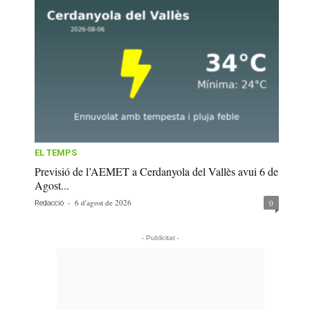
EL TEMPS
Previsió de l’AEMET a Cerdanyola del Vallès avui 6 de
Agost...
-
6 d'agost de 2026
0
Redacció
- Publicitat -