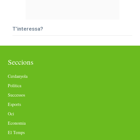
T’interessa?
Seccions
Cerdanyola
Política
Successos
Esports
Oci
Economia
El Temps