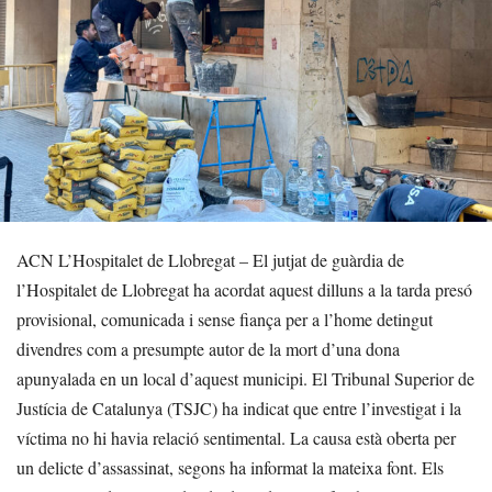
ACN L’Hospitalet de Llobregat – El jutjat de guàrdia de
l’Hospitalet de Llobregat ha acordat aquest dilluns a la tarda presó
provisional, comunicada i sense fiança per a l’home detingut
divendres com a presumpte autor de la mort d’una dona
apunyalada en un local d’aquest municipi. El Tribunal Superior de
Justícia de Catalunya (TSJC) ha indicat que entre l’investigat i la
víctima no hi havia relació sentimental. La causa està oberta per
un delicte d’assassinat, segons ha informat la mateixa font. Els