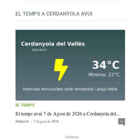
EL TEMPS A CERDANYOLA AVUI
EL TEMPS
El temps avui 7 de Agost de 2026 a Cerdanyola del...
-
7 d'agost de 2026
0
Redacció
- Publicitat -