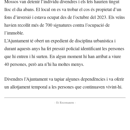
Mossos van detenir l’individu divendres i els fets haurien tingut
lloc el dia abans. El local on es va trobar el cos és propietat d’un
fons d’inversió i estava ocupat des de l’octubre del 2023. Els veïns
havien recollit més de 700 signatures contra l’ocupació de
l’immoble.
L’Ajuntament té obert un expedient de disciplina urbanística i
durant aquests anys ha fet pressió policial identificant les persones
que hi entren i hi surten. En algun moment hi han arribat a viure
40 persones, però ara n’hi ha moltes menys.
Divendres l’Ajuntament va tapiar algunes dependències i va oferir
un allotjament temporal a les persones que continuaven vivint-hi.
- Et Recomanem -