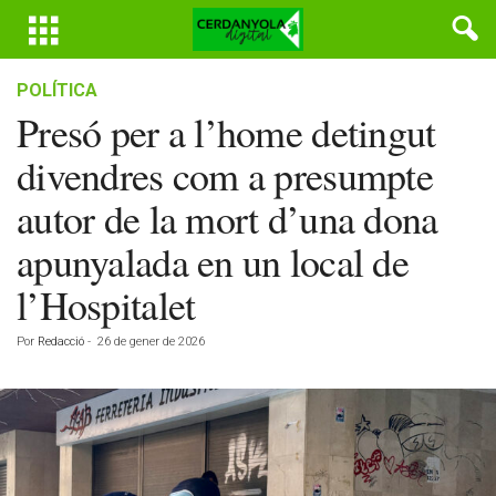
POLÍTICA
Presó per a l’home detingut
divendres com a presumpte
autor de la mort d’una dona
apunyalada en un local de
l’Hospitalet
Por
Redacció
-
26 de gener de 2026