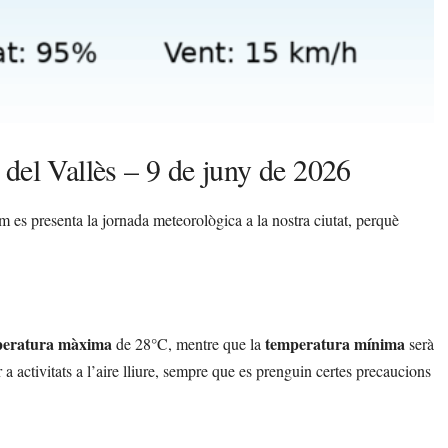
 del Vallès – 9 de juny de 2026
es presenta la jornada meteorològica a la nostra ciutat, perquè
peratura màxima
temperatura mínima
de 28°C, mentre que la
serà
 activitats a l’aire lliure, sempre que es prenguin certes precaucions