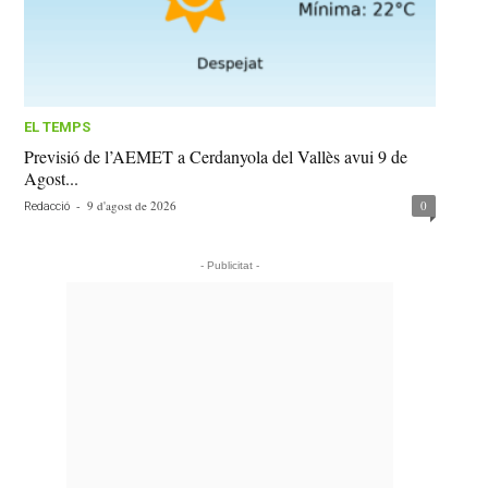
EL TEMPS
Previsió de l’AEMET a Cerdanyola del Vallès avui 9 de
Agost...
-
9 d'agost de 2026
0
Redacció
- Publicitat -