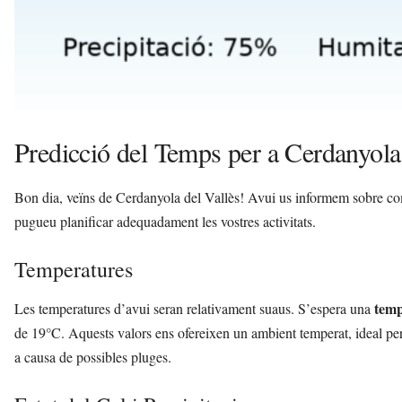
Predicció del Temps per a Cerdanyola
Bon dia, veïns de Cerdanyola del Vallès! Avui us informem sobre com 
pugueu planificar adequadament les vostres activitats.
Temperatures
tem
Les temperatures d’avui seran relativament suaus. S’espera una
de 19°C. Aquests valors ens ofereixen un ambient temperat, ideal per a
a causa de possibles pluges.