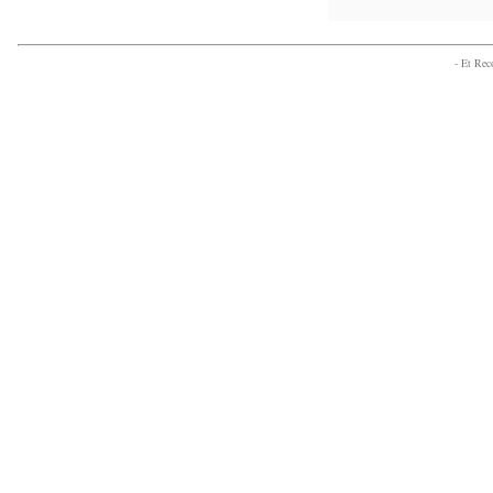
- Et Re