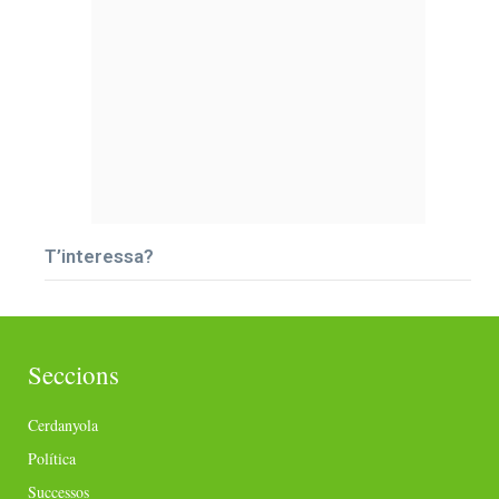
T’interessa?
Seccions
Cerdanyola
Política
Successos