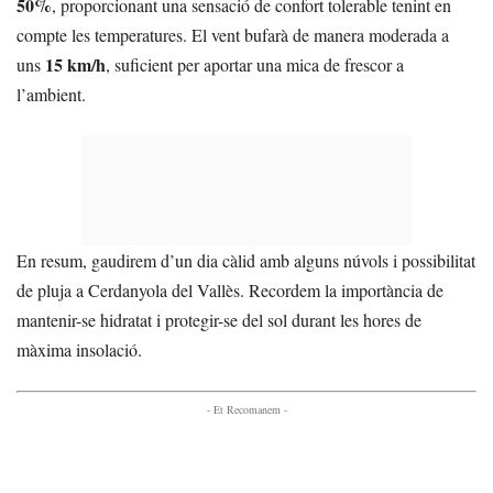
50%
, proporcionant una sensació de confort tolerable tenint en
compte les temperatures. El vent bufarà de manera moderada a
15 km/h
uns
, suficient per aportar una mica de frescor a
l’ambient.
En resum, gaudirem d’un dia càlid amb alguns núvols i possibilitat
de pluja a Cerdanyola del Vallès. Recordem la importància de
mantenir-se hidratat i protegir-se del sol durant les hores de
màxima insolació.
- Et Recomanem -