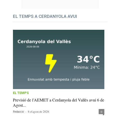
EL TEMPS A CERDANYOLA AVUI
EL TEMPS
Previsió de l’AEMET a Cerdanyola del Vallès avui 6 de
Agost...
-
6 d'agost de 2026
0
Redacció