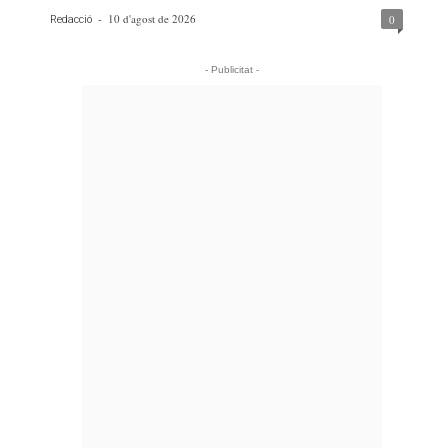
-
10 d'agost de 2026
0
Redacció
- Publicitat -