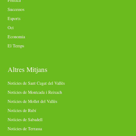
Política
Successos
Esports
Oci
Economia
El Temps
Altres Mitjans
Notícies de Sant Cugat del Vallès
Notícies de Montcada i Reixach
Notícies de Mollet del Vallès
Notícies de Rubí
Notícies de Sabadell
Notícies de Terrassa