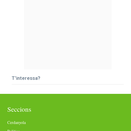
T’interessa?
Seccions
Cerdanyola