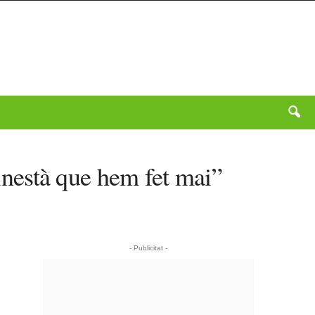
Ginestà que hem fet mai”
- Publicitat -