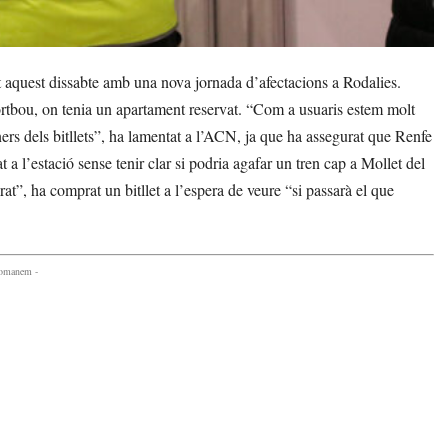
 aquest dissabte amb una nova jornada d’afectacions a Rodalies.
ortbou, on tenia un apartament reservat. “Com a usuaris estem molt
ners dels bitllets”, ha lamentat a l’ACN, ja que ha assegurat que Renfe
t a l’estació sense tenir clar si podria agafar un tren cap a Mollet del
at”, ha comprat un bitllet a l’espera de veure “si passarà el que
comanem -