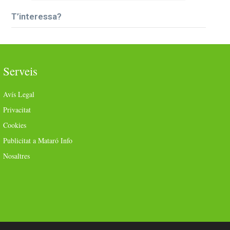
T’interessa?
Serveis
Avís Legal
Privacitat
Cookies
Publicitat a Mataró Info
Nosaltres