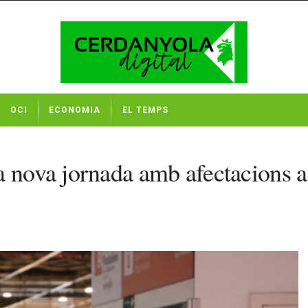
OCI
ECONOMIA
EL TEMPS
a nova jornada amb afectacions 