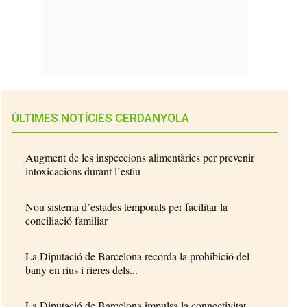
ÚLTIMES NOTÍCIES CERDANYOLA
Augment de les inspeccions alimentàries per prevenir
intoxicacions durant l’estiu
Nou sistema d’estades temporals per facilitar la
conciliació familiar
La Diputació de Barcelona recorda la prohibició del
bany en rius i rieres dels...
La Diputació de Barcelona impulsa la connectivitat