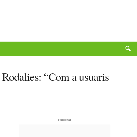
a Rodalies: “Com a usuaris
- Publicitat -