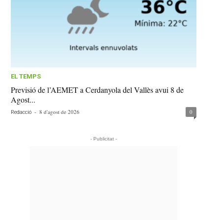
EL TEMPS
Previsió de l’AEMET a Cerdanyola del Vallès avui 8 de
Agost...
-
8 d'agost de 2026
0
Redacció
- Publicitat -