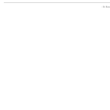
- Et Re