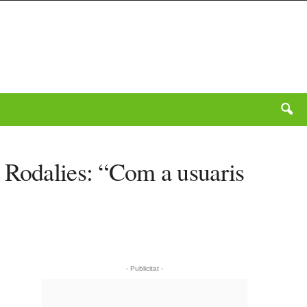
a Rodalies: “Com a usuaris
- Publicitat -