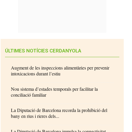
ÚLTIMES NOTÍCIES CERDANYOLA
Augment de les inspeccions alimentàries per prevenir
intoxicacions durant l’estiu
Nou sistema d’estades temporals per facilitar la
conciliació familiar
La Diputació de Barcelona recorda la prohibició del
bany en rius i rieres dels...
La Diputació de Barcelona impulsa la connectivitat