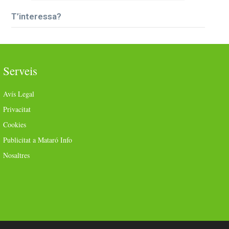
T’interessa?
Serveis
Avís Legal
Privacitat
Cookies
Publicitat a Mataró Info
Nosaltres