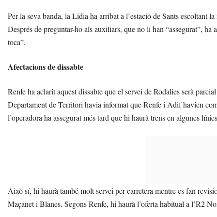
Per la seva banda, la Lídia ha arribat a l’estació de Sants escoltant la
Després de preguntar-ho als auxiliars, que no li han “assegurat”, ha a
toca”.
Afectacions de dissabte
Renfe ha aclarit aquest dissabte que el servei de Rodalies serà parcial
Departament de Territori havia informat que Renfe i Adif havien comun
l’operadora ha assegurat més tard que hi haurà trens en algunes línies
Això sí, hi haurà també molt servei per carretera mentre es fan revis
Maçanet i Blanes. Segons Renfe, hi haurà l’oferta habitual a l’R2 Nor