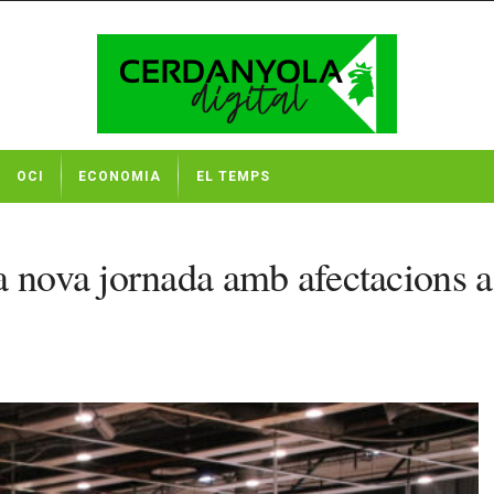
OCI
ECONOMIA
EL TEMPS
a nova jornada amb afectacions 