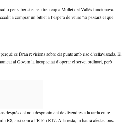
 ràdio per saber si el seu tren cap a Mollet del Vallès funcionava.
ccedit a comprar un bitllet a l’espera de veure “si passarà el que
 perquè es faran revisions sobre els punts amb risc d’esllavissada. El
icat al Govern la incapacitat d’operar el servei ordinari, però
.
ions després del nou despreniment de divendres a la tarda entre
d i R8, així com a l’R16 i R17. A la resta, hi haurà afectacions.